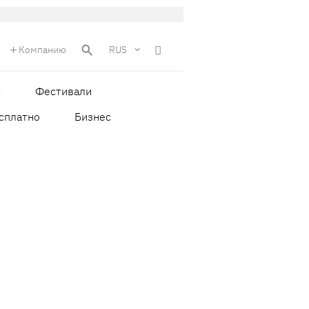
Компанию
RUS
т
Фестивали
сплатно
Бизнес