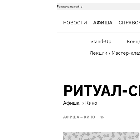
Реклама на сайте
НОВОСТИ
АФИША
СПРАВО
Stand-Up
Конц
Лекции \ Мастер-кла
РИТУАЛ-С
Афиша
Кино
АФИША – КИНО