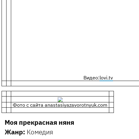
Видео:
lovi.tv
Фото с сайта anastasiyazavorotnyuk.com
Моя прекрасная няня
Жанр:
Комедия