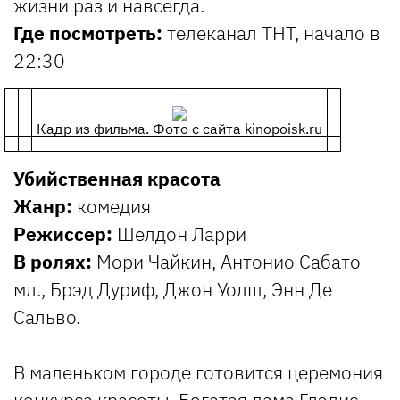
жизни раз и навсегда.
Где посмотреть:
телеканал ТНТ, начало в
22:30
Кадр из фильма. Фото с сайта kinopoisk.ru
Убийственная красота
Жанр:
комедия
Режиссер:
Шелдон Ларри
В ролях:
Мори Чайкин, Антонио Сабато
мл., Брэд Дуриф, Джон Уолш, Энн Де
Сальво.
В маленьком городе готовится церемония
конкурса красоты. Богатая дама Глэдис,