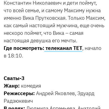
Константин Николаевич и дети поймут,
что всей семье, и самому Максиму нужна
именно Вика Прутковская. Только Максим,
как самый настоящий мужчина, еще очень
нескоро поймет, что Вика – самая
настоящая девушка его мечты.
Где посмотреть:
телеканал ТЕТ
, начало
в 18:10.
Сваты-3
Жанр:
комедия
Режиссеры:
Андрей Яковлев, Эдуард
Радзюкевич
В ролях:
Людмила Артемьева, Анатолий