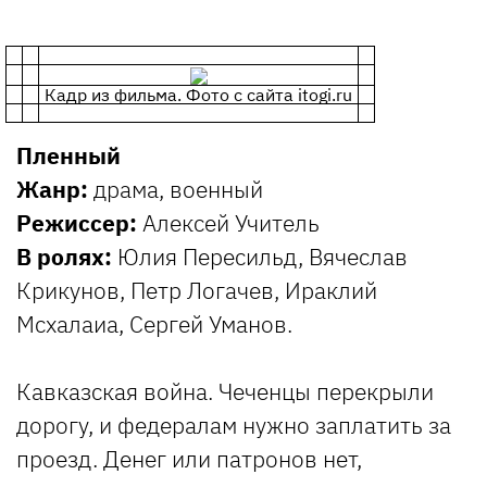
Кадр из фильма. Фото с сайта itogi.ru
Пленный
Жанр:
драма, военный
Режиссер:
Алексей Учитель
В ролях:
Юлия Пересильд, Вячеслав
Крикунов, Петр Логачев, Ираклий
Мсхалаиа, Сергей Уманов.
Кавказская война. Чеченцы перекрыли
дорогу, и федералам нужно заплатить за
проезд. Денег или патронов нет,