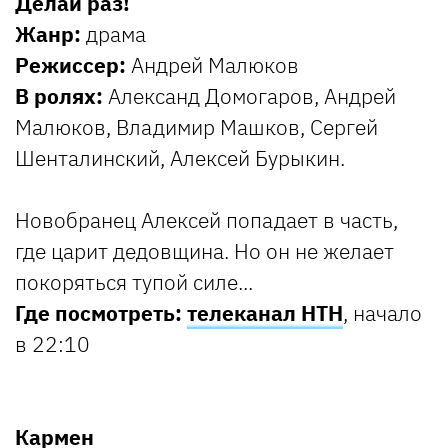
Делай раз!
Жанр:
драма
Режиссер:
Андрей Малюков
В ролях:
Александ Домогаров, Андрей
Малюков, Владимир Машков, Сергей
Шенталинский, Алексей Бурыкин.
Новобранец Алексей попадает в часть,
где царит дедовщина. Но он не желает
покоряться тупой силе...
Где посмотреть:
телеканал НТН
, начало
в 22:10
Кармен