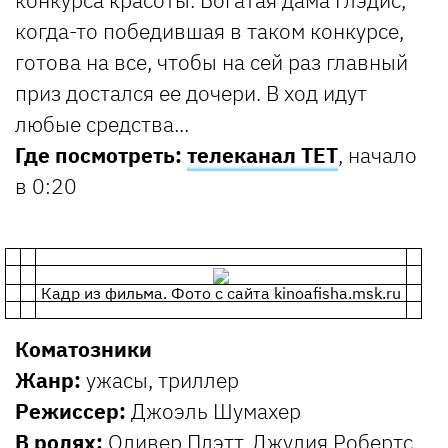
когда-то победившая в таком конкурсе,
готова на все, чтобы на сей раз главный
приз достался ее дочери. В ход идут
любые средства...
Где посмотреть:
телеканал ТЕТ
, начало
в 0:20
Кадр из фильма. Фото с сайта kinoafisha.msk.ru
Коматозники
Жанр:
ужасы, триллер
Режиссер:
Джоэль Шумахер
В ролях:
Оливер Плэтт, Джулия Робертс,