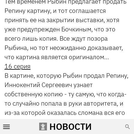
Тем временем Рыбин предлагает продать
Репину картину, и тот соглашается
принять ее на закрытии выставки, хотя
уже предупрежден Бочкиным, что это
всего лишь копия. Все ждут позора
Рыбина, но тот неожиданно доказывает,
что картина является оригиналом…
16 серия
В картине, которую Рыбин продал Репину,
Иннокентий Сергеевич узнает
собственную копию - ту самую, что когда-
то случайно попала в руки авторитета, и
из-за которой оказалась сломана вся его
жизнь. Понимая, что настоящая картина,
НОВОСТИ
похищенная Рыбиным из запасников