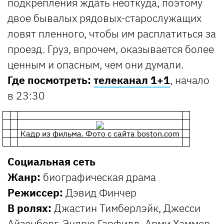
подкрепления ждать неоткуда, поэтому
двое бывалых рядовых-старослужащих
ловят пленного, чтобы им расплатиться за
проезд. Груз, впрочем, оказывается более
ценным и опасным, чем они думали.
Где посмотреть:
телеканал 1+1
, начало
в 23:30
Кадр из фильма. Фото с сайта boston.com
Социальная сеть
Жанр:
биографическая драма
Режиссер:
Дэвид Финчер
В ролях:
Джастин Тимберлэйк, Джесси
Айзенберг, Эндрю Гарфилд, Арми Хаммер,