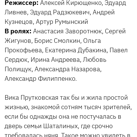
Режиссер:
Алексей Кирющенко, Эдуард
Ливнев, Эдуард Радзюкевич, Андрей
Кузнецов, Артур Румынский
В ролях:
Анастасия Заворотнюк, Сергей
Жигунов, Борис Смолкин, Ольга
Прокофьева, Екатерина Дубакина, Павел
Сердюк, Ирина Андреева, Любовь
Полищук, Александра Назарова,
Александр Филиппенко.
Вика Прутковская так бы и жила простой
жизнью, знакомой сотням тысяч зрителей,
если бы однажды она не постучалась в
дверь семьи Шаталиных, где срочно
требовалась няня. Такое можно увидеть в