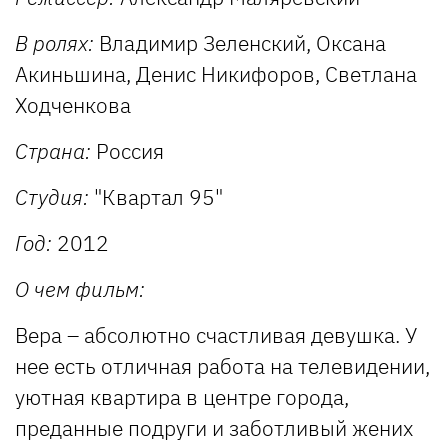
В ролях:
Владимир Зеленский, Оксана
Акиньшина, Денис Никифоров, Светлана
Ходченкова
Страна:
Россия
Студия:
"Квартал 95"
Год:
2012
О чем фильм:
Вера – абсолютно счастливая девушка. У
нее есть отличная работа на телевидении,
уютная квартира в центре города,
преданные подруги и заботливый жених