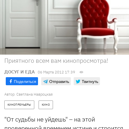
Приятного всем вам кинопросмотра!
ДОСУГ И ЕДА
06 Марта 2012 17:39
Поделиться
Отправить
Твитнуть
Автор:
Светлана Навроцкая
КИНОПРЕМЬЕРЫ
КИНО
"От судьбы не уйдешь" – на этой
проверенной временем истине и строится