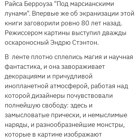
Райcа Берроуза "Под марсианскими
лунами". Впервые же об экранизации этой
книги заговорили ровно 80 лет назад.
Режиссером картины выступил дважды
оскароносный Эндрю Стэнтон.
В ленте плотно сплелись магия и научная
фантастика, и она завораживает
декорациями и причудливой
инопланетной атмосферой, работая над
которой дизайнеры почувствовали
полнейшую свободу: здесь и
замысловатые прически, и немыслимые
наряды, и разнообразнейшие монстры,
которые в картине изображают