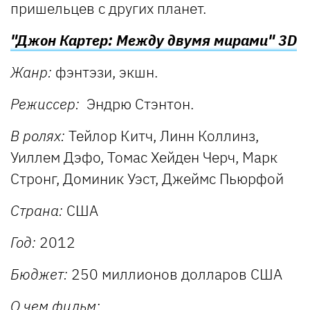
пришельцев с других планет.
"Джон Картер: Между двумя мирами" 3D
Жанр:
фэнтэзи, экшн.
Режиссер:
Эндрю Стэнтон.
В ролях:
Тейлор Китч, Линн Коллинз,
Уиллем Дэфо, Томас Хейден Черч, Марк
Стронг, Доминик Уэст, Джеймс Пьюрфой
Страна:
США
Год:
2012
Бюджет:
250 миллионов долларов США
О чем фильм: