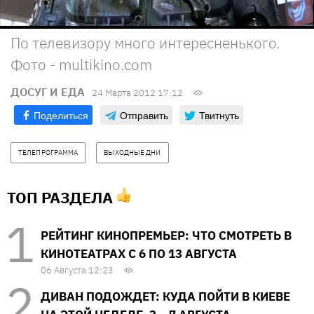
По телевизору много интересненького.
Фото - multikino.com
ДОСУГ И ЕДА
24 Марта 2012 17:12
Поделиться
Отправить
Твитнуть
ТЕЛЕПРОГРАММА
ВЫХОДНЫЕ ДНИ
ТОП РАЗДЕЛА
РЕЙТИНГ КИНОПРЕМЬЕР: ЧТО СМОТРЕТЬ В
КИНОТЕАТРАХ С 6 ПО 13 АВГУСТА
06 Августа 12:23
ДИВАН ПОДОЖДЕТ: КУДА ПОЙТИ В КИЕВЕ