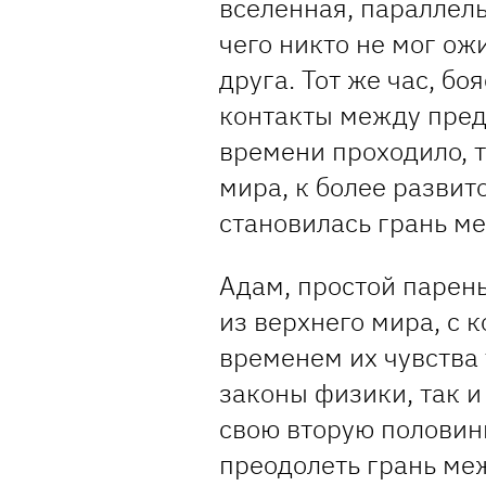
вселенная, параллель
чего никто не мог ож
друга. Тот же час, б
контакты между пред
времени проходило, 
мира, к более развит
становилась грань м
Адам, простой парен
из верхнего мира, с 
временем их чувства
законы физики, так и
свою вторую половин
преодолеть грань меж