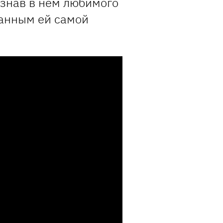
знав в нем любимого
ванным ей самой