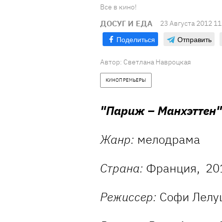
Все в кино!
ДОСУГ И ЕДА
23 Августа 2012 11
Поделиться
Отправить
Автор:
Светлана Навроцкая
КИНОПРЕМЬЕРЫ
"Париж – Манхэттен"
Жанр:
мелодрама
Страна:
Франция, 20
Режиссер:
Софи Лелу