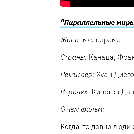
"Параллельные мир
Жанр:
мелодрама
Страны:
Канада, Фран
Режиссер:
Хуан Диего
В ролях:
Кирстен Дан
О чем фильм:
Когда-то давно люди 