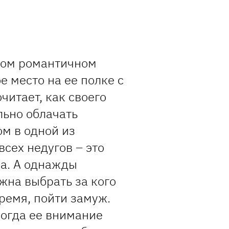
мом романтичном
е место на ее полке с
читает, как своего
льно облачать
ом в одной из
всех недугов – это
на. А однажды
на выбрать за кого
ремя, пойти замуж.
когда ее внимание