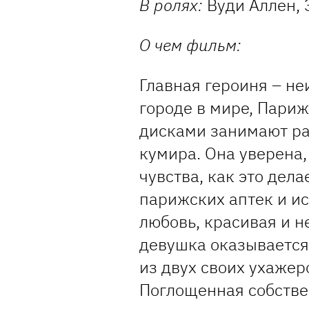
В ролях:
Вуди Аллен, 
О чем фильм:
Главная героиня – н
городе в мире, Париж
дисками занимают раб
кумира. Она уверена,
чувства, как это дел
парижских аптек и ис
любовь, красивая и н
девушка оказывается
из двух своих ухажер
Поглощенная собстве