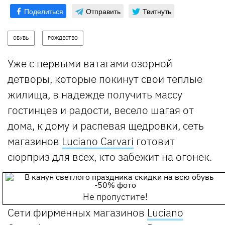
Поделиться
Отправить
Твитнуть
ОБУВЬ
РОЖДЕСТВО
Уже с первыми ватагами озорной
детворы, которые покинут свои теплые
жилища, в надежде получить массу
гостинцев и радости, весело шагая от
дома, к дому и распевая щедровки, сеть
магазинов
Luciano Carvari
готовит
сюрприз для всех, кто забежит на огонек.
Не пропустите!
Сети фирменных магазинов
Luciano