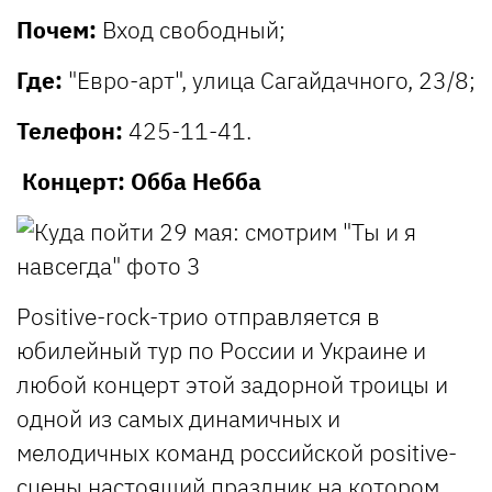
Почем:
Вход свободный;
Где:
"Евро-арт", улица Сагайдачного, 23/8;
Телефон:
425-11-41.
Концерт: Обба Небба
Рositive-rock-трио отправляется в
юбилейный тур по России и Украине и
любой концерт этой задорной троицы и
одной из самых динамичных и
мелодичных команд российской positive-
сцены настоящий праздник на котором