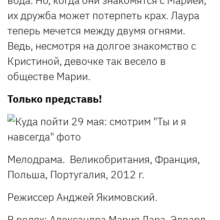
вода. Но, когда они знакомятся с Марией,
их дружба может потерпеть крах. Лаура
теперь мечется между двумя огнями.
Ведь, несмотря на долгое знакомство с
Кристиной, девочке так весело в
обществе Марии.
Только представь!
Мелодрама. Великобритания, Франция,
Польша, Португалия, 2012 г.
Режиссер Анджей Якимовский.
В ролях: Александра Мария Лара, Эдвард