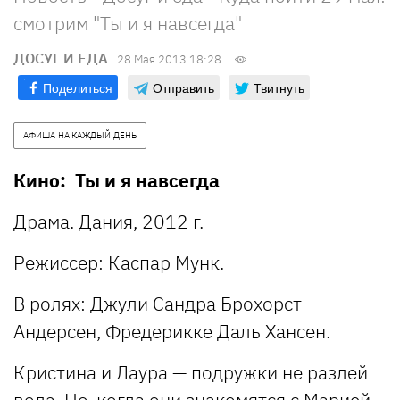
смотрим "Ты и я навсегда"
ДОСУГ И ЕДА
28 Мая 2013 18:28
Поделиться
Отправить
Твитнуть
АФИША НА КАЖДЫЙ ДЕНЬ
Кино: Ты и я навсегда
Драма. Дания, 2012 г.
Режиссер: Каспар Мунк.
В ролях: Джули Сандра Брохорст
Андерсен, Фредерикке Даль Хансен.
Кристина и Лаура — подружки не разлей