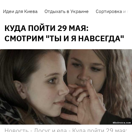
Идеи для Киева
Отдыхать в Украине
Сортировка и п
КУДА ПОЙТИ 29 МАЯ:
СМОТРИМ "ТЫ И Я НАВСЕГДА"
Новость - Досуг и еда - Куда пойти 29 мая: