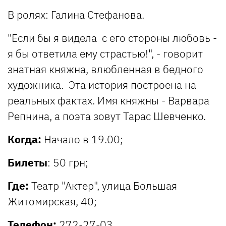
В ролях: Галина Стефанова.
"Если бы я видела с его стороны любовь -
я бы ответила ему страстью!", - говорит
знатная княжна, влюбленная в бедного
художника. Эта история построена на
реальных фактах. Имя княжны - Варвара
Репнина, а поэта зовут Тарас Шевченко.
Когда:
Начало в 19.00;
Билеты
: 50 грн;
Где:
Театр "Актер", улица Большая
Житомирская, 40;
Телефон:
272-27-03.