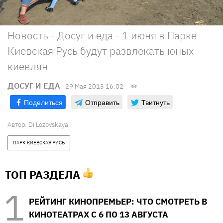
Новость - Досуг и еда - 1 июня в Парке
Киевская Русь будут развлекать юных
киевлян
ДОСУГ И ЕДА
29 Мая 2013 16:02
Поделиться
Отправить
Твитнуть
Автор:
Di Lozovskaya
ПАРК КИЕВСКАЯ РУСЬ
ТОП РАЗДЕЛА
РЕЙТИНГ КИНОПРЕМЬЕР: ЧТО СМОТРЕТЬ В
КИНОТЕАТРАХ С 6 ПО 13 АВГУСТА