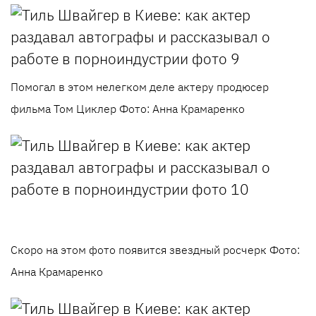
Помогал в этом нелегком деле актеру продюсер
фильма Том Циклер Фото: Анна Крамаренко
Скоро на этом фото появится звездный росчерк Фото:
Анна Крамаренко