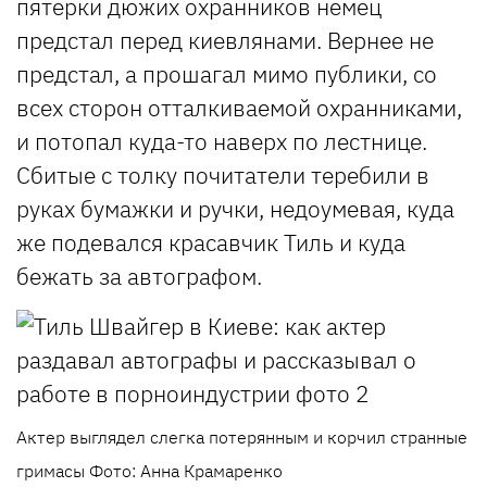
пятерки дюжих охранников немец
предстал перед киевлянами. Вернее не
предстал, а прошагал мимо публики, со
всех сторон отталкиваемой охранниками,
и потопал куда-то наверх по лестнице.
Сбитые с толку почитатели теребили в
руках бумажки и ручки, недоумевая, куда
же подевался красавчик Тиль и куда
бежать за автографом.
Актер выглядел слегка потерянным и корчил странные
гримасы Фото: Анна Крамаренко