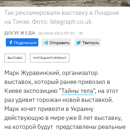
Так рекламировали выставку в Лондоне
на Тэмзе. Фото: telegraph.co.uk
ДОСУГ И ЕДА
18 Июля 2013 09:35
Поделиться
Отправить
Твитнуть
ВЫСТАВКА
МИСТЕЦЬКИЙ АРСЕНАЛ
Марк Журавинский, организатор
выставок, который ранее привозил в
Киеве экспозицию "
Тайны тела
", на этот
раз удивит горожан новой выставкой.
Марк хочет привезти в Украину
действующую в мире уже 8 лет выставку,
на которой будут представлены реальные