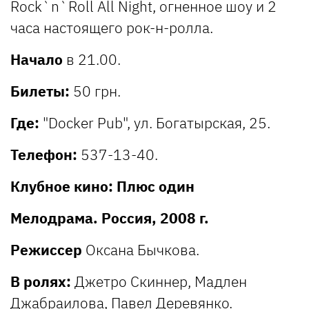
Rock`n`Roll All Night, огненное шоу и 2
часа настоящего рок-н-ролла.
Начало
в 21.00.
Билеты:
50 грн.
Где:
"Docker Pub", ул. Богатырская, 25.
Телефон:
537-13-40.
Клубное кино: Плюс один
Мелодрама. Россия, 2008 г.
Режиссер
Оксана Бычкова.
В ролях:
Джетро Скиннер, Мадлен
Джабраилова, Павел Деревянко.