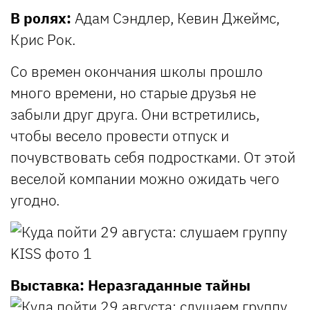
В ролях:
Адам Сэндлер, Кевин Джеймс,
Крис Рок.
Со времен окончания школы прошло
много времени, но старые друзья не
забыли друг друга. Они встретились,
чтобы весело провести отпуск и
почувствовать себя подростками. От этой
веселой компании можно ожидать чего
угодно.
Выставка: Неразгаданные тайны