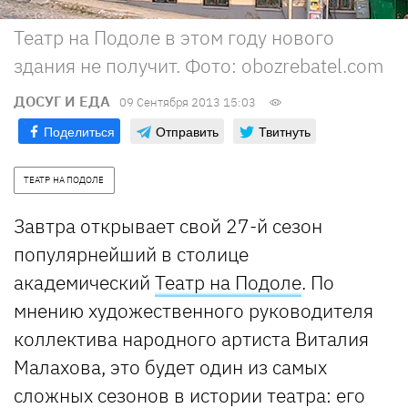
Театр на Подоле в этом году нового
здания не получит. Фото: obozrebatel.com
ДОСУГ И ЕДА
09 Сентября 2013 15:03
Поделиться
Отправить
Твитнуть
ТЕАТР НА ПОДОЛЕ
Завтра открывает свой 27-й сезон
популярнейший в столице
академический
Театр на Подоле
. По
мнению художественного руководителя
коллектива народного артиста Виталия
Малахова, это будет один из самых
сложных сезонов в истории театра: его