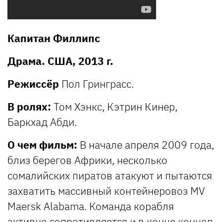
Капитан Филлипс
Драма. США, 2013 г.
Режиссёр
Пол Гринграсс.
В ролях:
Том Хэнкс, Кэтрин Кинер,
Баркхад Абди.
О чем фильм:
В начале апреля 2009 года,
близ берегов Африки, несколько
сомалийских пиратов атакуют и пытаются
захватить массивный контейнеровоз MV
Maersk Alabama. Команда корабля
активно сопротивляется и в конце концов