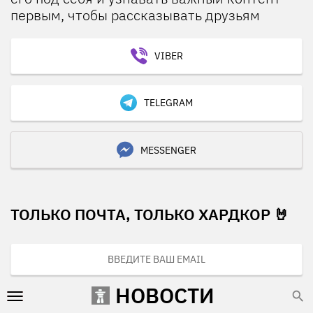
первым, чтобы рассказывать друзьям
VIBER
TELEGRAM
MESSENGER
ТОЛЬКО ПОЧТА, ТОЛЬКО ХАРДКОР 🤘
НОВОСТИ
ПОДПИСАТЬСЯ