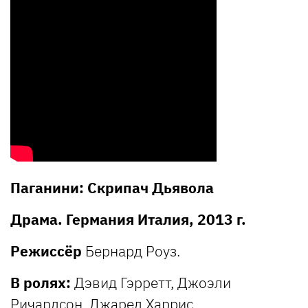
Паганини: Скрипач Дьявола
Драма. Германия Италия, 2013 г.
Режиссёр
Бернард Роуз.
В ролях:
Дэвид Гэрретт, Джоэли
Ричардсон, Джаред Харрис.