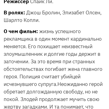
Режиссёр
Спайк Ли.
В ролях:
Джош Бролин, Элизабет Олсен,
Шарлто Копли.
О чем фильм:
жизнь успешного
рекламщика в один момент кардинально
меняется. Его похищает неизвестный
злоумышленник и долгие годы держит в
заточении. За это время при странных
обстоятельствах погибает жена главного
героя. Полиция считает убийцей
исчезнувшего супруга.Неожиданно герой
обретает долгожданную свободу, но не
покой. Злодей продолжает мучить свою
жертву загадками. И та понимает, что