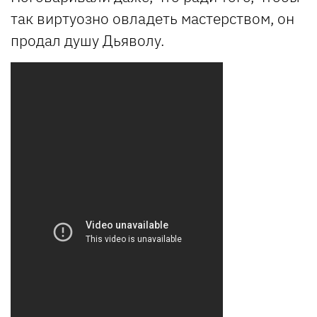
так виртуозно овладеть мастерством, он
продал душу Дьяволу.