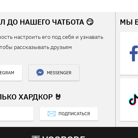
Л ДО НАШЕГО ЧАТБОТА 😏
МЫ 
ость настроить его под себя и узнавать
тобы рассказывать друзьям
LEGRAM
MESSENGER
ЛЬКО ХАРДКОР 🤘
ПОДПИСАТЬСЯ