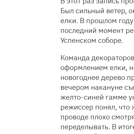
В этот раз запись пр
Был сильный ветер, 
елки. В прошлом году
последний момент ре
Успенском соборе.
Команда декораторов
оформлением елки, не
новогоднее дерево п
вечером накануне съ
желто-синей гамме ук
режиссер понял, что
проводе плохо смотря
переделывать. В итог