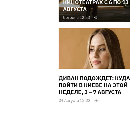
КИНОТЕАТРАХ С 6 ПО 13
АВГУСТА
Сегодня 12:23
ДИВАН ПОДОЖДЕТ: КУДА
ПОЙТИ В КИЕВЕ НА ЭТОЙ
НЕДЕЛЕ, 3 – 7 АВГУСТА
04 Августа 12:32