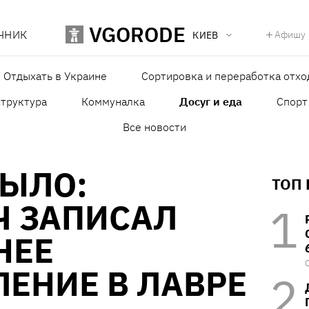
VGORODE
ЧНИК
Афишу
КИЕВ
Отдыхать в Украине
Сортировка и переработка отхо
структура
Коммуналка
Досуг и еда
Спорт
Все новости
БЫЛО:
ТОП
Ч ЗАПИСАЛ
НЕЕ
ЕНИЕ В ЛАВРЕ