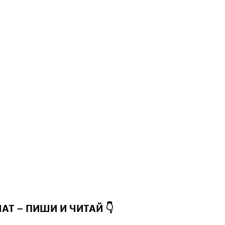
ЧАТ – ПИШИ И
ЧИТАЙ 👇