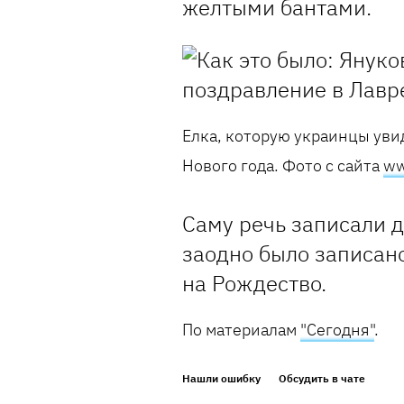
желтыми бантами.
Елка, которую украинцы увид
Нового года. Фото с сайта
ww
Саму речь записали д
заодно было записан
на Рождество.
По материалам
"Сегодня"
.
Нашли ошибку
Обсудить в чате