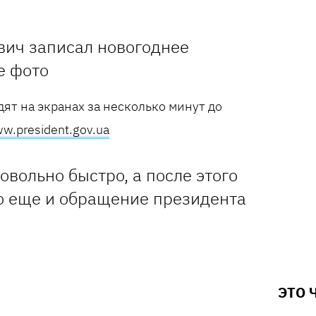
ят на экранах за несколько минут до
w.president.gov.ua
овольно быстро, а после этого
о еще и обращение президента
ЭТО 