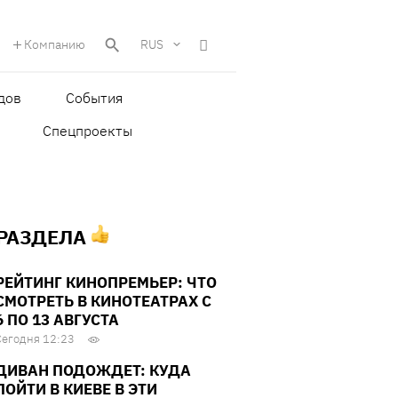
Компанию
RUS
дов
События
Спецпроекты
 РАЗДЕЛА
РЕЙТИНГ КИНОПРЕМЬЕР: ЧТО
СМОТРЕТЬ В КИНОТЕАТРАХ С
6 ПО 13 АВГУСТА
Сегодня 12:23
ДИВАН ПОДОЖДЕТ: КУДА
ПОЙТИ В КИЕВЕ В ЭТИ