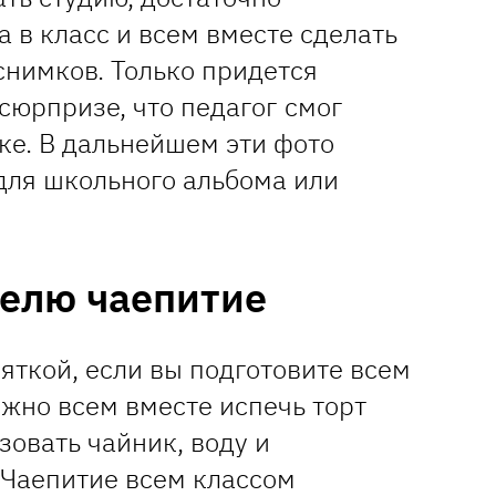
 в класс и всем вместе сделать
снимков. Только придется
сюрпризе, что педагог смог
ке. В дальнейшем эти фото
для школьного альбома или
телю чаепитие
зяткой, если вы подготовите всем
жно всем вместе испечь торт
зовать чайник, воду и
 Чаепитие всем классом