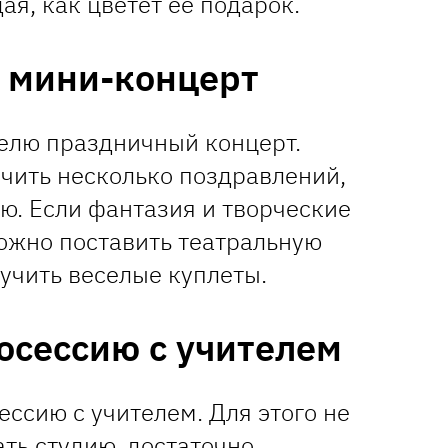
я, как цветет ее подарок.
ь мини-концерт
телю праздничный концерт.
учить несколько поздравлений,
ю. Если фантазия и творческие
ожно поставить театральную
зучить веселые куплеты.
осессию с учителем
ссию с учителем. Для этого не
ть студию, достаточно