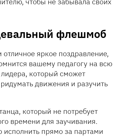
ителю, чтобы не забывала своих
нцевальный флешмоб
и отличное яркое поздравление,
помнится вашему педагогу на всю
 лидера, который сможет
придумать движения и разучить
танца, который не потребует
ого времени для заучивания.
о исполнить прямо за партами