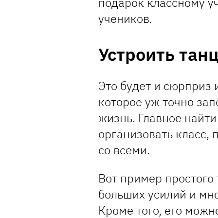
подарок классному уч
учеников.
Устроить та
Это будет и сюрприз 
которое уж точно за
жизнь. Главное найти
организовать класс, 
со всеми.
Вот пример простого 
больших усилий и мн
Кроме того, его можн