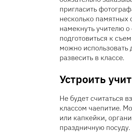
пригласить фотографа
несколько памятных 
намекнуть учителю о 
подготовиться к съем
можно использовать 
развесить в классе.
Устроить учи
Не будет считаться в
классом чаепитие. Мо
или капкейки, органи
праздничную посуду.