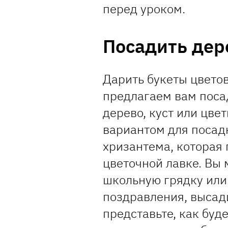
перед уроком.
Посадить дер
Дарить букеты цветов
предлагаем вам посад
дерево, куст или цве
вариантом для посад
хризантема, которая
цветочной лавке. Вы 
школьную грядку или 
поздравления, высади
представьте, как буд