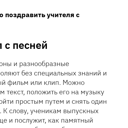
о поздравить учителя с
 с песней
фоны и разнообразные
оляют без специальных знаний и
ый фильм или клип. Можно
м текст, положить его на музыку
пойти простым путем и снять один
. К слову, ученикам выпускных
ще и послужит, как памятный