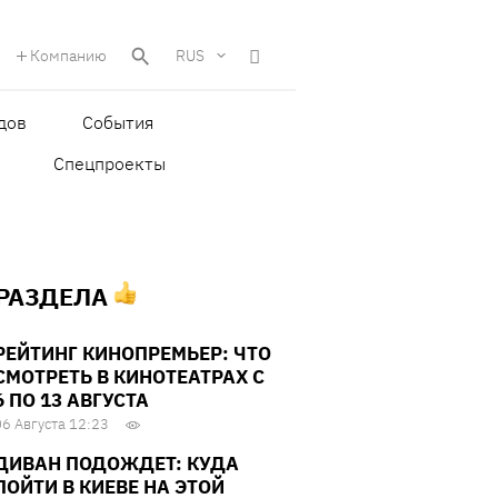
Компанию
RUS
дов
События
Спецпроекты
 РАЗДЕЛА
РЕЙТИНГ КИНОПРЕМЬЕР: ЧТО
СМОТРЕТЬ В КИНОТЕАТРАХ С
6 ПО 13 АВГУСТА
06 Августа 12:23
ДИВАН ПОДОЖДЕТ: КУДА
ПОЙТИ В КИЕВЕ НА ЭТОЙ