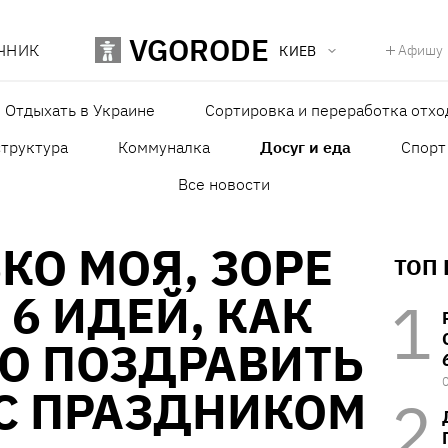
VGORODE
ЧНИК
Афишу
КИЕВ
Отдыхать в Украине
Сортировка и переработка отхо
структура
Коммуналка
Досуг и еда
Спорт
Все новости
КО МОЯ, ЗОРЕ
ТОП
 6 ИДЕЙ, КАК
О ПОЗДРАВИТЬ
С ПРАЗДНИКОМ