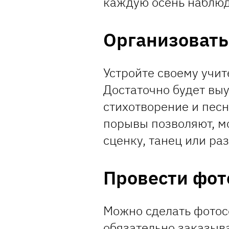
каждую осень наблюда
Организоват
Устройте своему учи
Достаточно будет вы
стихотворение и песн
порывы позволяют, м
сценку, танец или ра
Провести фот
Можно сделать фотосе
обязательно заказыва