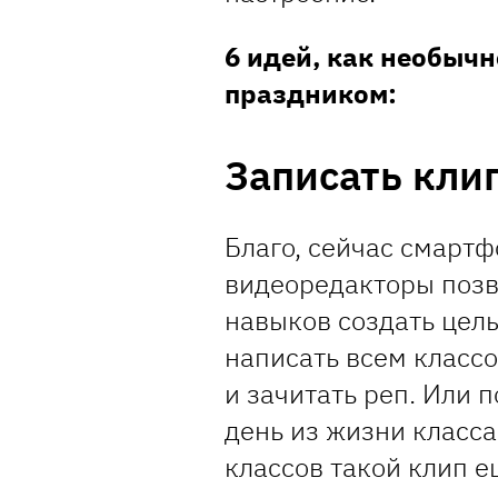
6 идей, как необычн
праздником:
Записать клип
Благо, сейчас смарт
видеоредакторы позв
навыков создать цел
написать всем классо
и зачитать реп. Или 
день из жизни класса
классов такой клип е