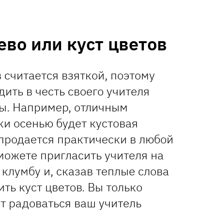
ево или куст цветов
 считается взяткой, поэтому
ить в честь своего учителя
ты. Например, отличным
ки осенью будет кустовая
 продается практически в любой
можете пригласить учителя на
клумбу и, сказав теплые слова
ть куст цветов. Вы только
ет радоваться ваш учитель