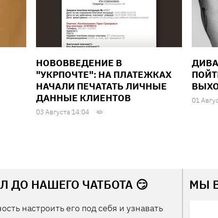
НОВОВВЕДЕНИЕ В
ДИВА
"УКРПОЧТЕ": НА ПЛАТЕЖКАХ
ПОЙТ
НАЧАЛИ ПЕЧАТАТЬ ЛИЧНЫЕ
ВЫХО
ДАННЫЕ КЛИЕНТОВ
01 Авгу
03 Августа 14:04
Л ДО НАШЕГО ЧАТБОТА 😏
МЫ 
ость настроить его под себя и узнавать