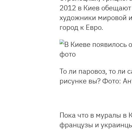
2012 в Киев обещают
художники мировой и
город к Евро.
То ли паровоз, то ли 
рисунке вы?
Фото: А
Пока что в муралы в 
французы и украинцы