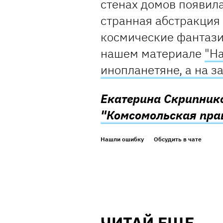
стенах домов появила
странная абстракция 
космические фантазии
нашем материале
"На
инопланетяне, а на з
Екатерина Скрипник
"Комсомольская прав
Нашли ошибку
Обсудить в чате
ЧИТАЙ ЕЩЕ