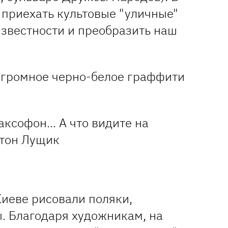
 приехать культовые "уличные"
звестности и преобразить наш
саксофон... А что видите на
нтон Лущик
Киеве рисовали поляки,
. Благодаря художникам, на