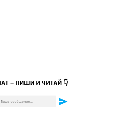
ЧАТ – ПИШИ И
ЧИТАЙ 👇