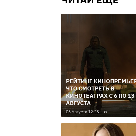
РЕЙТИНГ КИНОПРЕМЬЕР
ЧТО СМОТРЕТЬ В
КИНОТЕАТРАХ С 6 ПО 13
АВГУСТА
06 Августа 12:23