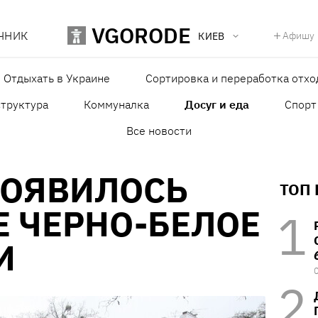
VGORODE
ЧНИК
Афишу
КИЕВ
Отдыхать в Украине
Сортировка и переработка отхо
структура
Коммуналка
Досуг и еда
Спорт
Все новости
ПОЯВИЛОСЬ
ТОП
 ЧЕРНО-БЕЛОЕ
И