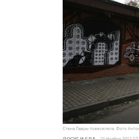
Стена Лавры повеселела. Фото Анто
ДОСУГ И ЕДА
21 Ноября 2011 17