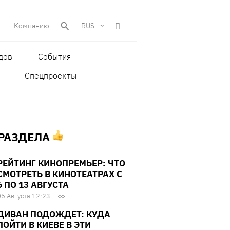
Компанию
RUS
дов
События
Спецпроекты
 РАЗДЕЛА
РЕЙТИНГ КИНОПРЕМЬЕР: ЧТО
СМОТРЕТЬ В КИНОТЕАТРАХ С
6 ПО 13 АВГУСТА
06 Августа 12:23
ДИВАН ПОДОЖДЕТ: КУДА
ПОЙТИ В КИЕВЕ В ЭТИ