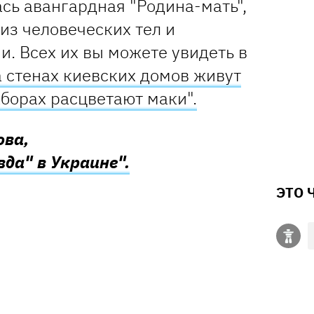
сь авангардная "Родина-мать",
из человеческих тел и
. Всех их вы можете увидеть в
 стенах киевских домов живут
аборах расцветают маки".
ова,
да" в Украине".
ЭТО 