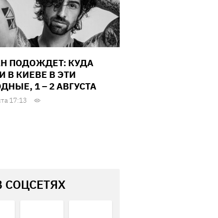
Н ПОДОЖДЕТ: КУДА
И В КИЕВЕ В ЭТИ
ДНЫЕ, 1 – 2 АВГУСТА
ста 17:13
В СОЦСЕТЯХ