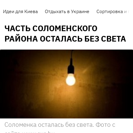
Идеи для Киева
Отдыхать в Украине
Сортировка и п
ЧАСТЬ СОЛОМЕНСКОГО
РАЙОНА ОСТАЛАСЬ БЕЗ СВЕТА
Соломенка осталась без света. Фото с