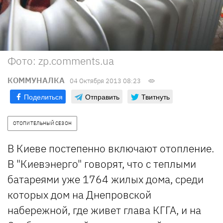
Фото: zp.comments.ua
КОММУНАЛКА
04 Октября 2013 08:23
Поделиться
Отправить
Твитнуть
ОТОПИТЕЛЬНЫЙ СЕЗОН
В Киеве постепенно включают отопление.
В "Киевэнерго" говорят, что с теплыми
батареями уже 1764 жилых дома, среди
которых дом на Днепровской
набережной, где живет глава КГГА, и на