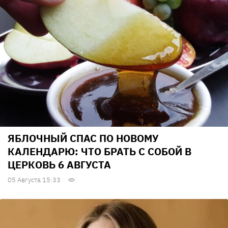
ЯБЛОЧНЫЙ СПАС ПО НОВОМУ
КАЛЕНДАРЮ: ЧТО БРАТЬ С СОБОЙ В
ЦЕРКОВЬ 6 АВГУСТА
05 Августа 15:33