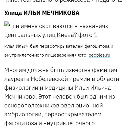
Улица
ИЛЬИ МЕЧНИКОВА
Илья Ильич был первооткрывателем фагоцитоза и
внутриклеточного пищеварения
Фото:
peoples.ru
Многим должна быть известна фамилия
лауреата Нобелевской премии в области
физиологии и медицины Ильи Ильича
Мечникова. Этот человек был одним из
основоположников эволюционной
эмбриологии, первооткрывателем
фагоцитоза и внутриклеточного