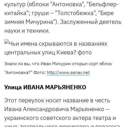
культур (яблоки "Антоновка", "Бельфлер-
китайка"; груши – "Толстобежка", "Бере
зимняя Мичурина"). Заслуженный деятель
науки и техники.
Знали ли вы, что Иван Мичурин открыл сорт яблок
"Антоновка?"
Фото:
http://www.senav.net
Улица
ИВАНА МАРЬЯНЕНКО
Этот переулок носит название в честь
Ивана Александровича Марьяненко –
украинского советского актера театра и
кино, театрального режиссера и педагога.