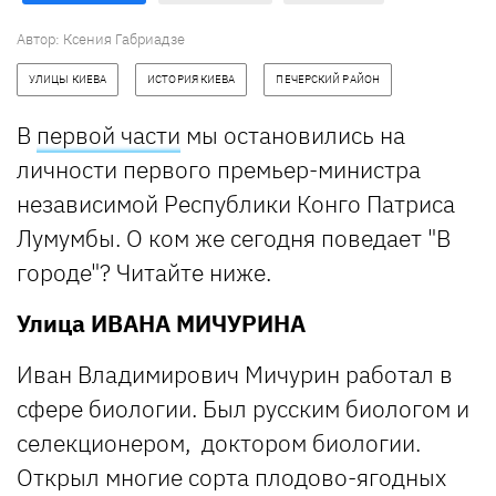
Автор: Ксения Габриадзе
УЛИЦЫ КИЕВА
ИСТОРИЯ КИЕВА
ПЕЧЕРСКИЙ РАЙОН
В
первой части
мы остановились на
личности первого премьер-министра
независимой Республики Конго Патриса
Лумумбы. О ком же сегодня поведает "В
городе"? Читайте ниже.
Улица ИВАНА МИЧУРИНА
Иван Владимирович Мичурин работал в
сфере биологии. Был русским биологом и
селекционером, доктором биологии.
Открыл многие сорта плодово-ягодных