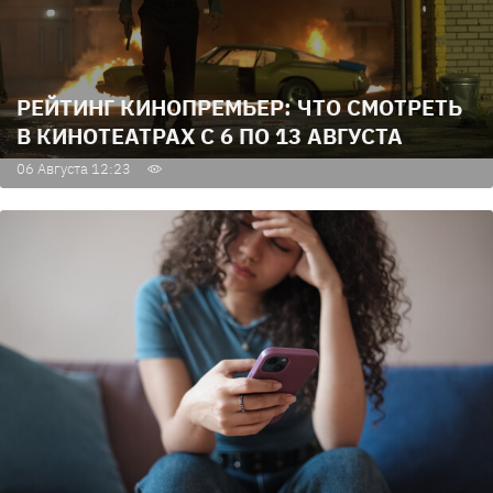
РЕЙТИНГ КИНОПРЕМЬЕР: ЧТО СМОТРЕТЬ
В КИНОТЕАТРАХ С 6 ПО 13 АВГУСТА
06 Августа 12:23