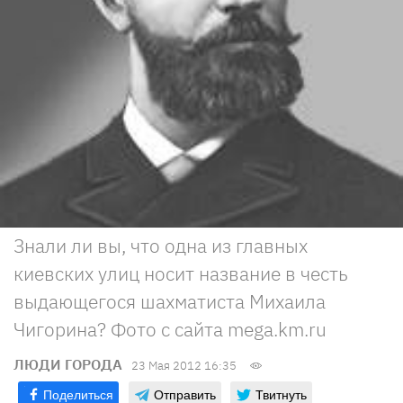
Знали ли вы, что одна из главных
киевских улиц носит название в честь
выдающегося шахматиста Михаила
Чигорина? Фото с сайта mega.km.ru
ЛЮДИ ГОРОДА
23 Мая 2012 16:35
Поделиться
Отправить
Твитнуть