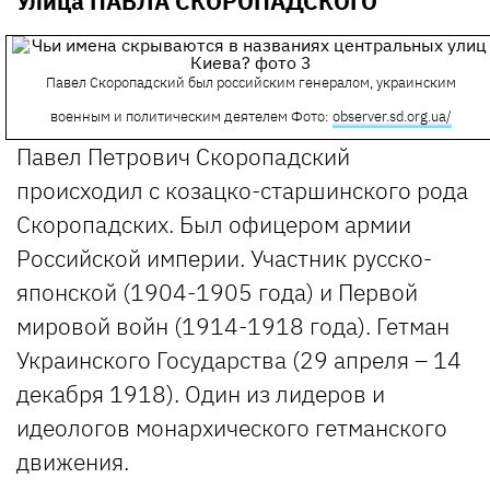
Улица ПАВЛА СКОРОПАДСКОГО
Павел Скоропадский был российским генералом, украинским
военным и политическим деятелем
Фото:
observer.sd.org.ua/
Павел Петрович Скоропадский
происходил с козацко-старшинского рода
Скоропадских. Был офицером армии
Российской империи. Участник русско-
японской (1904-1905 года) и Первой
мировой войн (1914-1918 года). Гетман
Украинского Государства (29 апреля – 14
декабря 1918). Один из лидеров и
идеологов монархического гетманского
движения.