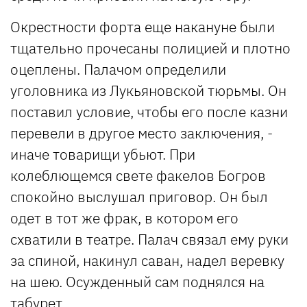
Окрестности форта еще накануне были
тщательно прочесаны полицией и плотно
оцеплены. Палачом определили
уголовника из Лукьяновской тюрьмы. Он
поставил условие, чтобы его после казни
перевели в другое место заключения, -
иначе товарищи убьют. При
колеблющемся свете факелов Богров
спокойно выслушал приговор. Он был
одет в тот же фрак, в котором его
схватили в театре. Палач связал ему руки
за спиной, накинул саван, надел веревку
на шею. Осужденный сам поднялся на
табурет.