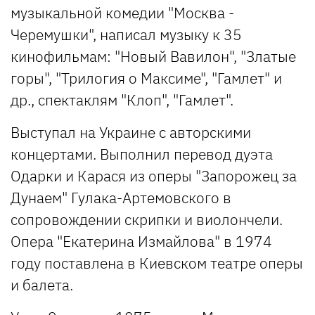
музыкальной комедии "Москва -
Черемушки", написал музыку к 35
кинофильмам: "Новый Вавилон", "Златые
горы", "Трилогия о Максиме", "Гамлет" и
др., спектаклям "Клоп", "Гамлет".
Выступал на Украине с авторскими
концертами. Выполнил перевод дуэта
Одарки и Карася из оперы "Запорожец за
Дунаем" Гулака-Артемовского в
сопровождении скрипки и виолончели.
Опера "Екатерина Измайлова" в 1974
году поставлена в Киевском театре оперы
и балета.