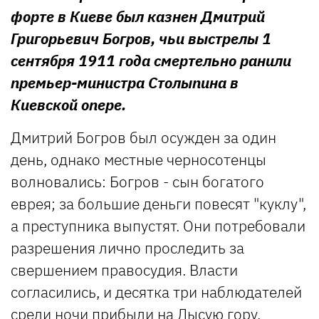
форте в Киеве был казнен Дмитрий
Григорьевич Богров, чьи выстрелы 1
сентября 1911 года смертельно ранили
премьер-министра Столыпина в
Киевской опере.
Дмитрий Богров был осужден за один
день, однако местные черносотенцы
волновались: Богров - сын богатого
еврея; за большие деньги повесят "куклу",
а преступника выпустят. Они потребовали
разрешения лично проследить за
свершением правосудия. Власти
согласились, и десятка три наблюдателей
среди ночи прибыли на Лысую гору.