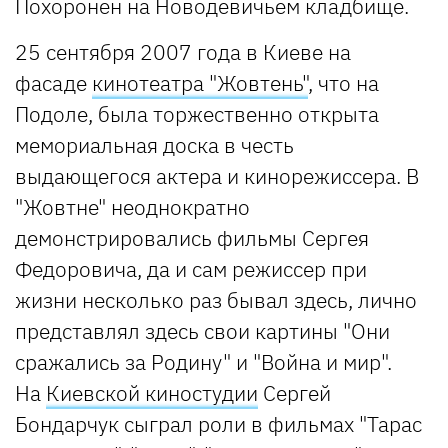
Похоронен на Новодевичьем кладбище.
25 сентября 2007 года в Киеве на
фасаде
кинотеатра "Жовтень"
, что на
Подоле, была торжественно открыта
мемориальная доска в честь
выдающегося актера и кинорежиссера. В
"Жовтне" неоднократно
демонстрировались фильмы Сергея
Федоровича, да и сам режиссер при
жизни несколько раз бывал здесь, лично
представлял здесь свои картины "Они
сражались за Родину" и "Война и мир".
На
Киевской киностудии
Сергей
Бондарчук сыграл роли в фильмах "Тарас