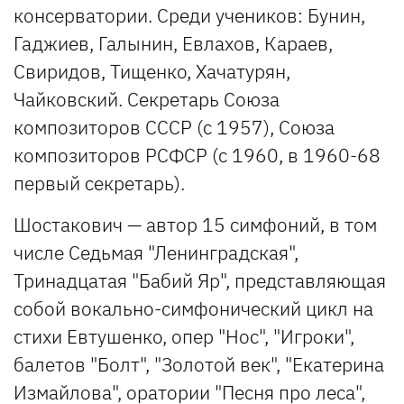
консерватории. Среди учеников: Бунин,
Гаджиев, Галынин, Евлахов, Караев,
Свиридов, Тищенко, Хачатурян,
Чайковский. Секретарь Союза
композиторов СССР (с 1957), Союза
композиторов РСФСР (с 1960, в 1960-68
первый секретарь).
Шостакович — автор 15 симфоний, в том
числе Седьмая "Ленинградская",
Тринадцатая "Бабий Яр", представляющая
собой вокально-симфонический цикл на
стихи Евтушенко, опер "Нос", "Игроки",
балетов "Болт", "Золотой век", "Екатерина
Измайлова", оратории "Песня про леса",