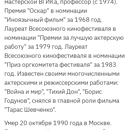
мастерской ВГИКа, профессор (с 1974).
Премия "Оскар" в номинации
"Иноязычный фильм" за 1968 год.
Лауреат Всесоюзного кинофестиваля в
номинации "Премии за лучшую актерскую
работу" за 1979 год. Лауреат
Всесоюзного кинофестиваля в номинации
"Приз оргкомитета фестиваля" за 1983
год. Известен своими многочисленными
актерскими и режиссерскими работами:
"Война и мир", "Тихий Дон", "Борис
Годунов", снялся в главной роли фильма
"Тарас Шевченко".
Умер 20 октября 1990 года в Москве.