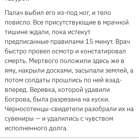
Палач выбил его из-под ног, и тело
повисло. Все присутствующие в мрачной
тишине ждали, пока истекут
предписанные правилами 15 минут. Врач
быстро провел осмотр и констатировал
смерть. Мертвого положили здесь же в
яму, накрыли досками, засыпали землей, а
потом солдаты прошлись по ней взад-
вперед. Веревка, которой удавили
Богрова, была разрезана на куски.
Черносотенцы-свидетели разобрали их на
сувениры — и удалились с чувством
исполненного долга.