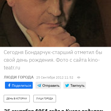
Сегодня Бондарчук-старший отметил бы
свой день рождения. Фото с сайта kino-
teatr.ru
ЛЮДИ ГОРОДА
25 Сентября 2012 11:52
Поделиться
Отправить
Твитнуть
ДЕНЬ В ИСТОРИИ
ЛИЦА ГОРОДА
25 сентября 1951 года в Киеве родилась