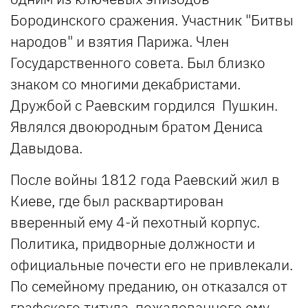
Бородинского сражения. Участник "Битвы
народов" и взятия Парижа. Член
Государственного совета. Был близко
знаком со многими декабристами.
Дружбой с Раевским гордился Пушкин.
Являлся двоюродным братом Дениса
Давыдова.
После войны 1812 года Раевский жил в
Киеве, где был расквартирован
вверенный ему 4-й пехотный корпус.
Политика, придворные должности и
официальные почести его не привлекали.
По семейному преданию, он отказался от
графского титула, пожалованного ему