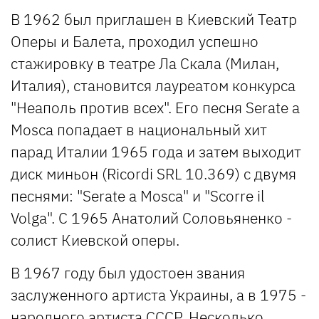
В 1962 был приглашен в Киевский Театр
Оперы и Балета, проходил успешно
стажировку в театре Ла Скала (Милан,
Италия), становится лауреатом конкурса
"Неаполь против всех". Его песня Serate a
Mosca попадает в национальный хит
парад Италии 1965 года и затем выходит
диск миньон (Ricordi SRL 10.369) с двумя
песнями: "Serate a Mosca" и "Scorre il
Volga". С 1965 Анатолий Соловьяненко -
солист Киевской оперы.
В 1967 году был удостоен звания
заслуженного артиста Украины, а в 1975 -
народного артиста СССР. Несколько