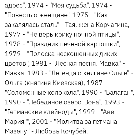
адрес", 1974 - "Моя судьба", 1974 -
"Повесть о женщине", 1975 - "Как
закалялась сталь" - Тая, жена Корчагина,
1977 - "Не верь крику ночной птицы",
1978 - "Праздник печеной картошки",
1979 - "Полоска нескошенных диких
цветов", 1981 - "Лесная песня. Мавка" -
Мавка, 1983 - "Легенда о княгине Ольге" -
Ольга (княгиня Киевская), 1987 -
"Соломенные колокола", 1990 - "Балаган",
1990 - "Лебединое озеро. Зона", 1993 -
"Гетманские клейноды", 1999 - "Аве
Мария"", 2001 - "Молитва за гетмана
Мазепу" - Любовь Кочубей.