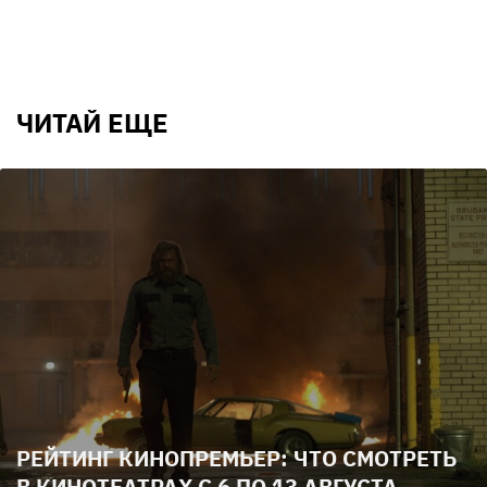
ЧИТАЙ ЕЩЕ
РЕЙТИНГ КИНОПРЕМЬЕР: ЧТО СМОТРЕТЬ
В КИНОТЕАТРАХ С 6 ПО 13 АВГУСТА