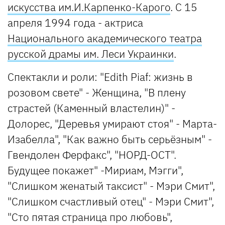
искусства им.И.Карпенко-Карого
. С 15
апреля 1994 года - актриса
Национального академического театра
русской драмы им. Леси Украинки
.
Спектакли и роли: "Edith Piaf: жизнь в
розовом свете" - Женщина, "В плену
страстей (Каменный властелин)" -
Долорес, "Деревья умирают стоя" - Марта-
Изабелла", "Как важно быть серьёзным" -
Гвендолен Ферфакс", "НОРД-ОСТ".
Будущее покажет" -Мириам, Мэгги",
"Слишком женатый таксист" - Мэри Смит",
"Слишком счастливый отец" - Мэри Смит",
"Сто пятая страница про любовь",