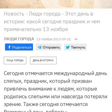
Новость - Люди города - Этот день в
истории: какой сегодня праздник и чем
примечательно 13 ноября
ЛЮДИ ГОРОДА
13 Ноября 2013 09:32
Поделиться
Отправить
Твитнуть
ЛИЦА ГОРОДА
ДЕНЬ В ИСТОРИИ
Сегодня отмечается международный день
слепых, праздник, который призван
привлечь внимание к людям, которые
родились слепыми или навсегда потеряли
зрение. Также сегодня отмечается
Всемирный день доброты.