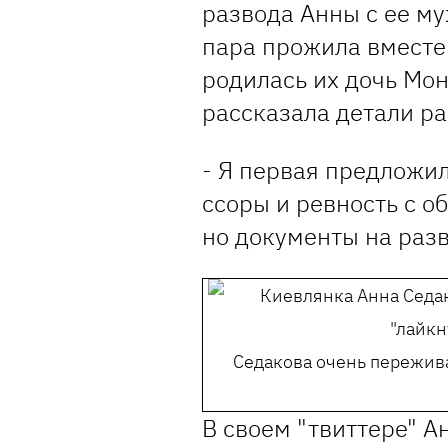
развода Анны с ее м
пара прожила вместе 
родилась их дочь Мон
рассказала детали ра
- Я первая предложил
ссоры и ревность с об
но документы на разв
Седакова очень пережива
В своем "твиттере" 