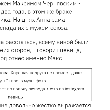
ужем Максимом Чернявским -
два года, в этом же браке
ика. На днях Анна сама
спада их с мужем союза.
а расстаться, всему виной были
еих сторон, - говорит певица, -
од отнес именно Макс.
ет по поводу развода. Фото из instagram
певицы
Анна довольно жестко выражается