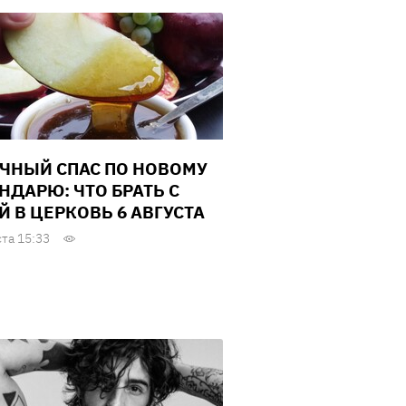
ЧНЫЙ СПАС ПО НОВОМУ
НДАРЮ: ЧТО БРАТЬ С
Й В ЦЕРКОВЬ 6 АВГУСТА
ста 15:33