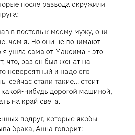
оторые после развода окружили
пруга:
пав в постель к моему мужу, они
ше, чем я. Но они не понимают
 я ушла сама от Максима - это
, что, раз он был женат на
то невероятный и надо его
 сейчас стали такие... стоит
 какой-нибудь дорогой машиной,
ать на край света.
енных подруг, которые якобы
ва брака, Анна говорит: