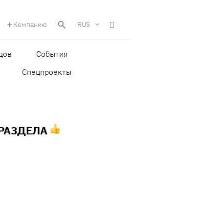
Компанию
RUS
дов
События
Спецпроекты
 РАЗДЕЛА