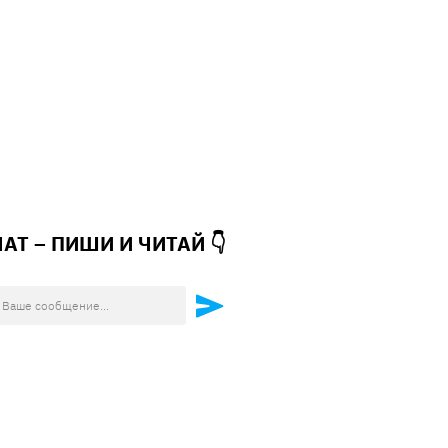
ЧАТ – ПИШИ И
ЧИТАЙ 👇