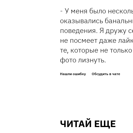
- У меня было нескол
оказывались банальн
поведения. Я дружу се
не посмеет даже лайк
те, которые не только
фото лизнуть.
Нашли ошибку
Обсудить в чате
ЧИТАЙ ЕЩЕ