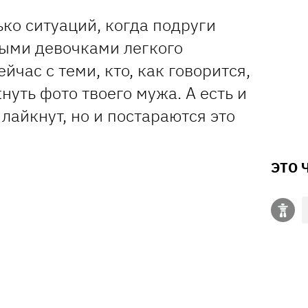
ько ситуаций, когда подруги
ыми девочками легкого
йчас с теми, кто, как говорится,
нуть фото твоего мужа. А есть и
 лайкнут, но и постараются это
ЭТО 