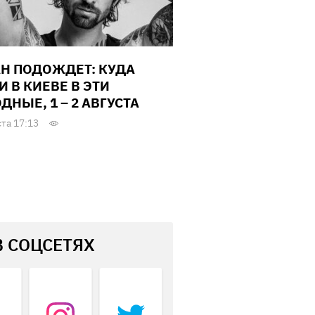
Н ПОДОЖДЕТ: КУДА
И В КИЕВЕ В ЭТИ
ДНЫЕ, 1 – 2 АВГУСТА
ста 17:13
В СОЦСЕТЯХ