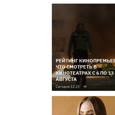
РЕЙТИНГ КИНОПРЕМЬЕР
ЧТО СМОТРЕТЬ В
КИНОТЕАТРАХ С 6 ПО 13
АВГУСТА
Сегодня 12:23