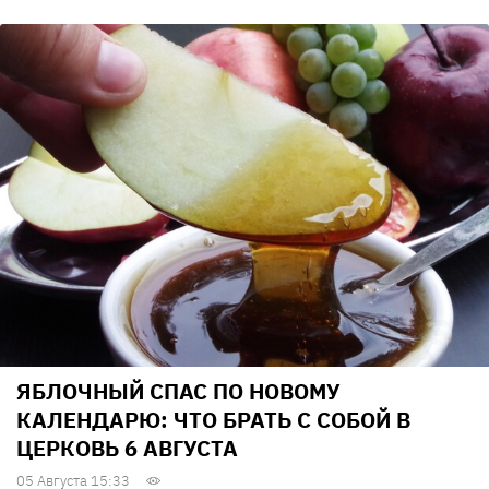
ЯБЛОЧНЫЙ СПАС ПО НОВОМУ
КАЛЕНДАРЮ: ЧТО БРАТЬ С СОБОЙ В
ЦЕРКОВЬ 6 АВГУСТА
05 Августа 15:33