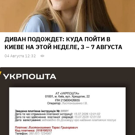
ДИВАН ПОДОЖДЕТ: КУДА ПОЙТИ В
КИЕВЕ НА ЭТОЙ НЕДЕЛЕ, 3 – 7 АВГУСТА
04 Августа 12:32