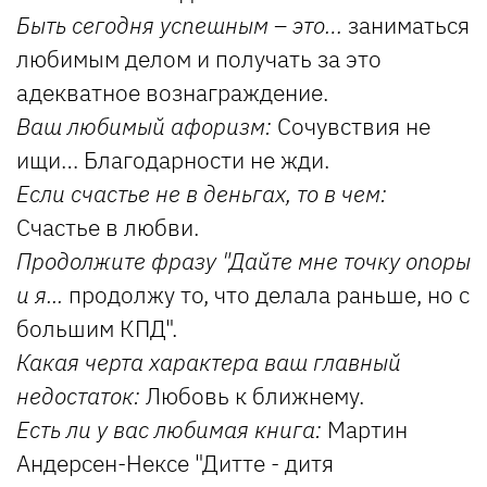
Быть сегодня успешным – это…
заниматься
любимым делом и получать за это
адекватное вознаграждение.
Ваш любимый афоризм:
Сочувствия не
ищи… Благодарности не жди.
Если счастье не в деньгах, то в чем:
Счастье в любви.
Продолжите фразу "Дайте мне точку опоры
и я...
продолжу то, что делала раньше, но с
большим КПД".
Какая черта характера ваш главный
недостаток:
Любовь к ближнему.
Есть ли у вас любимая книга:
Мартин
Андерсен-Нексе "Дитте - дитя