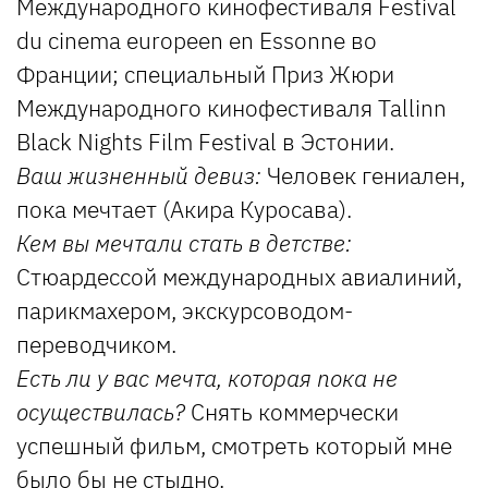
Международного кинофестиваля Festival
du cinema europeen en Essonne во
Франции; специальный Приз Жюри
Международного кинофестиваля Tallinn
Black Nights Film Festival в Эстонии.
Ваш жизненный девиз:
Человек гениален,
пока мечтает (Акира Куросава).
Кем вы мечтали стать в детстве:
Стюардессой международных авиалиний,
парикмахером, экскурсоводом-
переводчиком.
Есть ли у вас мечта, которая пока не
осуществилась?
Снять коммерчески
успешный фильм, смотреть который мне
было бы не стыдно.