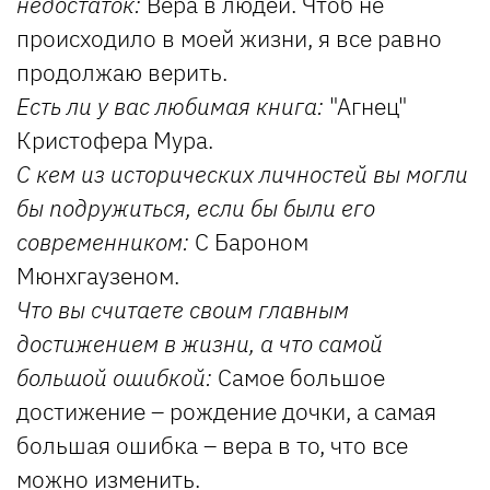
недостаток:
Вера в людей. Чтоб не
происходило в моей жизни, я все равно
продолжаю верить.
Есть ли у вас любимая книга:
"Агнец"
Кристофера Мура.
С кем из исторических личностей вы могли
бы подружиться, если бы были его
современником:
С Бароном
Мюнхгаузеном.
Что вы считаете своим главным
достижением в жизни, а что самой
большой ошибкой:
Самое большое
достижение – рождение дочки, а самая
большая ошибка – вера в то, что все
можно изменить.