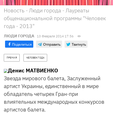
Новость - Люди города - Лауреаты
общенациональной программы "Человек
года - 2013"
ЛЮДИ ГОРОДА
13 Февраля 2014 17:56
Поделиться
Отправить
Твитнуть
ПРЕМИЯ
ЧЕЛОВЕК ГОДА
Денис МАТВИЕНКО
Звезда мирового балета, Заслуженный
артист Украины, единственный в мире
обладатель четырех Гран-при
влиятельных международных конкурсов
артистов балета.