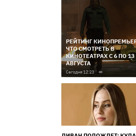
РЕЙТИНГ КИНОПРЕМЬЕР
ЧТО СМОТРЕТЬ В
КИНОТЕАТРАХ С 6 ПО 13
АВГУСТА
Сегодня 12:23
ДИВАН ПОДОЖДЕТ: КУДА