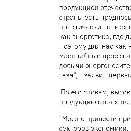
продукцией отечеств
страны есть предпос
практически во всех 
как энергетика, где 
Поэтому для нас как 
масштабные проекты 
добычи энергоносител
газа", - заявил перв
По его словам, высо
продукцию отечествен
"Можно привести при
секторов экономики.