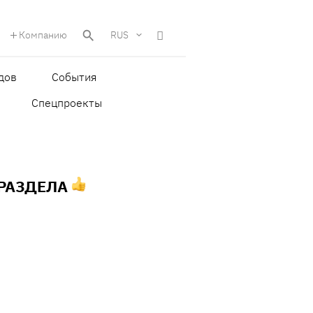
Компанию
RUS
дов
События
Спецпроекты
 РАЗДЕЛА