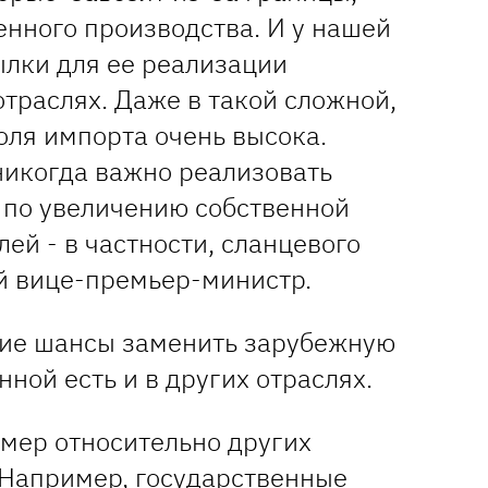
енного производства. И у нашей
ылки для ее реализации
отраслях. Даже в такой сложной,
доля импорта очень высока.
никогда важно реализовать
по увеличению собственной
ей - в частности, сланцевого
ый вице-премьер-министр.
кие шансы заменить зарубежную
ной есть и в других отраслях.
мер относительно других
 Например, государственные