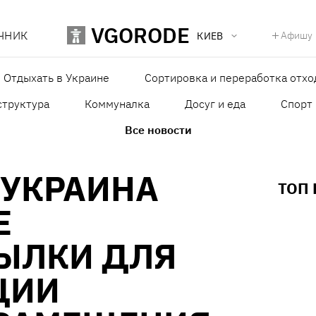
VGORODE
ЧНИК
Афишу
КИЕВ
Отдыхать в Украине
Сортировка и переработка отхо
структура
Коммуналка
Досуг и еда
Спорт
Все новости
 УКРАИНА
ТОП
Е
ЫЛКИ ДЛЯ
ЦИИ