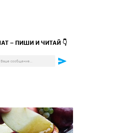
ЧАТ – ПИШИ И
ЧИТАЙ 👇