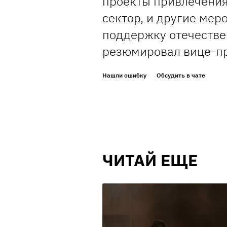
проекты привлечения
сектор, и другие мер
поддержку отечествен
резюмировал вице-п
Нашли ошибку
Обсудить в чате
ЧИТАЙ ЕЩЕ