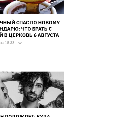
ЧНЫЙ СПАС ПО НОВОМУ
НДАРЮ: ЧТО БРАТЬ С
Й В ЦЕРКОВЬ 6 АВГУСТА
ста 15:33
Н ПОДОЖДЕТ: КУДА