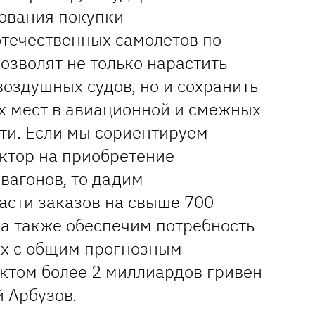
ования покупки
течественных самолетов по
озволят не только нарастить
оздушных судов, но и сохранить
их мест в авиационной и смежных
и. Если мы сориентируем
ктор на приобретение
вагонов, то дадим
асти заказов на свыше 700
 а также обеспечим потребность
ах с общим прогнозным
том более 2 миллиардов гривен
й Арбузов.