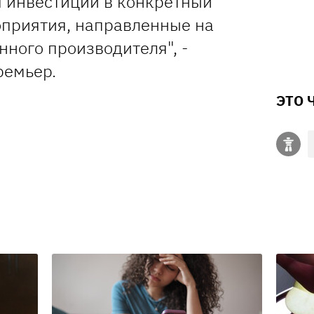
 инвестиций в конкретный
оприятия, направленные на
ного производителя", -
ремьер.
ЭТО 