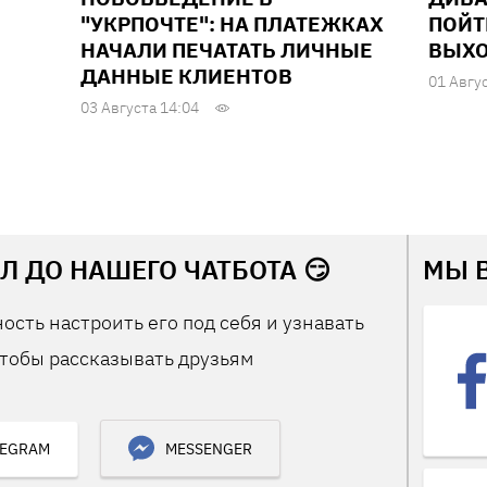
"УКРПОЧТЕ": НА ПЛАТЕЖКАХ
ПОЙТ
НАЧАЛИ ПЕЧАТАТЬ ЛИЧНЫЕ
ВЫХО
ДАННЫЕ КЛИЕНТОВ
01 Авгу
03 Августа 14:04
Л ДО НАШЕГО ЧАТБОТА 😏
МЫ 
ость настроить его под себя и узнавать
тобы рассказывать друзьям
LEGRAM
MESSENGER