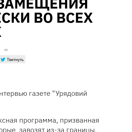
ЗАМЕЩЕНИЯ
СКИ ВО ВСЕХ
Х
Твитнуть
интервью газете "Урядовий
ксная программа, призванная
орые завозят из-за границы,