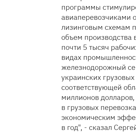
программы стимулир
авиаперевозчиками о
лизинговым схемам п
объем производства в
почти 5 тысяч рабоч
видах промышленност
железнодорожный се
украинских грузовых 
соответствующей обл
миллионов долларов,
в грузовых перевозк
экономическим эффек
в год", - сказал Серге