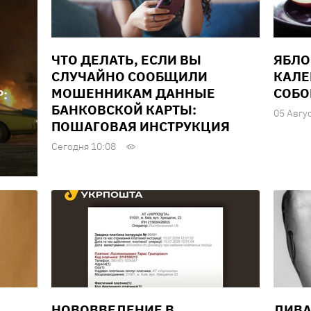
ЧТО ДЕЛАТЬ, ЕСЛИ ВЫ
ЯБЛО
СЛУЧАЙНО СООБЩИЛИ
КАЛЕ
МОШЕННИКАМ ДАННЫЕ
СОБО
:
БАНКОВСКОЙ КАРТЫ:
05 Авгу
ПОШАГОВАЯ ИНСТРУКЦИЯ
Сегодня 10:08
НОВОВВЕДЕНИЕ В
ДИВА