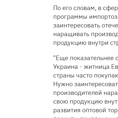
По его словам, в сфе
программы импорто
заинтересовать отеч
наращивать производ
продукцию внутри ст
"Еще показательнее с
Украина - житница Ев
страны часто покупа
Нужно заинтересоват
производителей нара
свою продукцию внут
развития оптовой тор