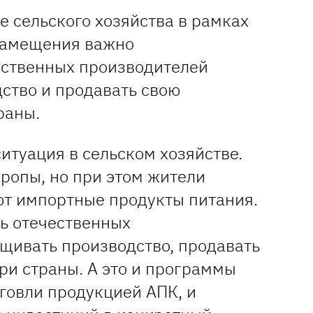
ре сельского хозяйства в рамках
замещения важно
ественных производителей
ство и продавать свою
раны.
итуация в сельском хозяйстве.
ропы, но при этом жители
ют импортные продукты питания.
ь отечественных
щивать производство, продавать
ри страны. А это и программы
говли продукцией АПК, и