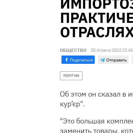
ИМПОРТО
ПРАКТИЧЕ
ОТРАСЛЯ
ОБЩЕСТВО
05 Апреля 2013 15:45
Поделиться
Отправить
ПОЛИТИКА
Об этом он сказал в 
кур’єр".
"Это большая компле
заменить товары, кот