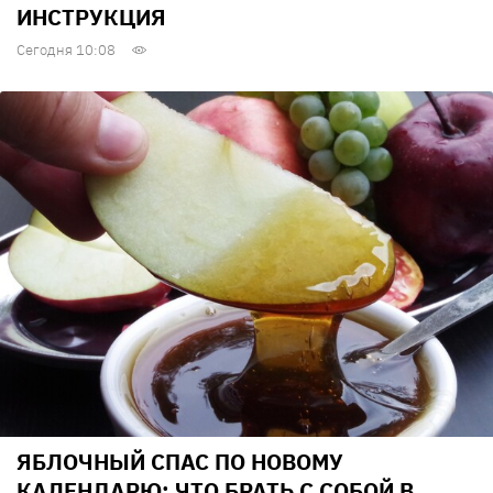
ИНСТРУКЦИЯ
Сегодня 10:08
ЯБЛОЧНЫЙ СПАС ПО НОВОМУ
КАЛЕНДАРЮ: ЧТО БРАТЬ С СОБОЙ В