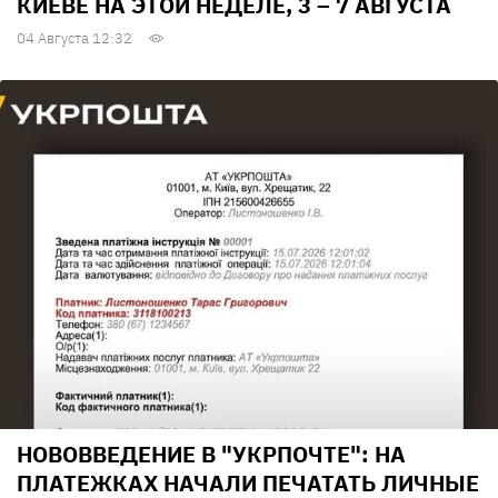
КИЕВЕ НА ЭТОЙ НЕДЕЛЕ, 3 – 7 АВГУСТА
04 Августа 12:32
НОВОВВЕДЕНИЕ В "УКРПОЧТЕ": НА
ПЛАТЕЖКАХ НАЧАЛИ ПЕЧАТАТЬ ЛИЧНЫЕ