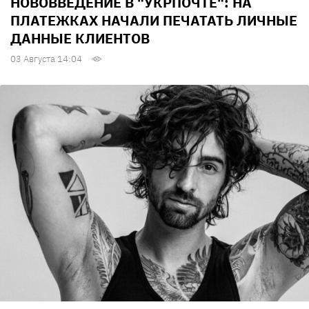
НОВОВВЕДЕНИЕ В "УКРПОЧТЕ": НА
ПЛАТЕЖКАХ НАЧАЛИ ПЕЧАТАТЬ ЛИЧНЫЕ
ДАННЫЕ КЛИЕНТОВ
03 Августа 14:04