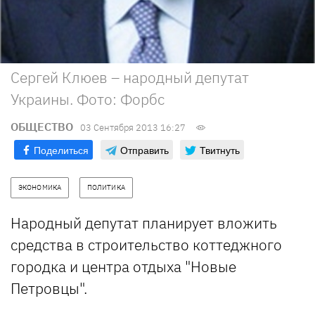
Сергей Клюев – народный депутат
Украины. Фото: Форбс
ОБЩЕСТВО
03 Сентября 2013 16:27
Поделиться
Отправить
Твитнуть
ЭКОНОМИКА
ПОЛИТИКА
Народный депутат планирует вложить
средства в строительство коттеджного
городка и центра отдыха "Новые
Петровцы".