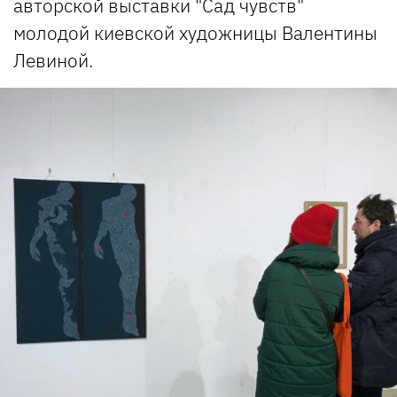
авторской выставки "Сад чувств"
молодой киевской художницы Валентины
Левиной.