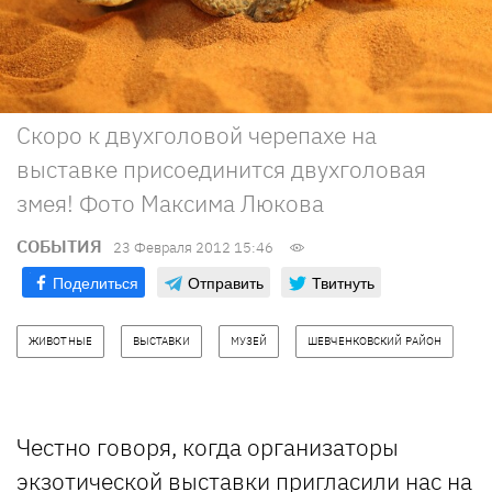
Скоро к двухголовой черепахе на
выставке присоединится двухголовая
змея! Фото Максима Люкова
СОБЫТИЯ
23 Февраля 2012 15:46
Поделиться
Отправить
Твитнуть
ЖИВОТНЫЕ
ВЫСТАВКИ
МУЗЕЙ
ШЕВЧЕНКОВСКИЙ РАЙОН
Честно говоря, когда организаторы
экзотической выставки пригласили нас на