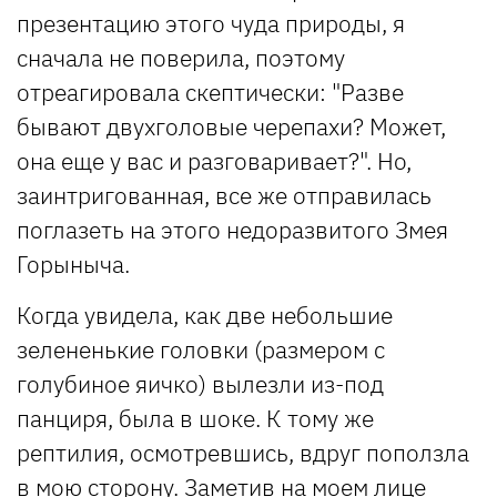
презентацию этого чуда природы, я
сначала не поверила, поэтому
отреагировала скептически: "Разве
бывают двухголовые черепахи? Может,
она еще у вас и разговаривает?". Но,
заинтригованная, все же отправилась
поглазеть на этого недоразвитого Змея
Горыныча.
Когда увидела, как две небольшие
зелененькие головки (размером с
голубиное яичко) вылезли из-под
панциря, была в шоке. К тому же
рептилия, осмотревшись, вдруг поползла
в мою сторону. Заметив на моем лице