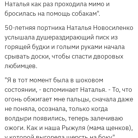
Наталья как раз проходила мимо и
бросилась на помощь собакам".
50-летняя портниха Наталья Новосиленко
услышала душераздирающий писк из
горящей будки и голыми руками начала
срывать доски, чтобы спасти дворовых
любимцев.
"Я в тот момент была в шоковом
состоянии, - вспоминает Наталья. - То, что
огонь обжигает мне пальцы, сначала даже
не поняла, осознала, только когда
волдыри появились, теперь залечиваю
ожоги. Как и наша Рыжуля (мама щенков),
у которой выгорела шерсть на боку".