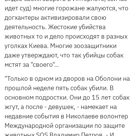
идет суд) многие горожане жалуются, что
догхантеры активизировали свою
деятельность. Жестокие убийства
животных то и дело происходят в разных
уголках Киева. Многие зоозащитники
даже утверждают, что так убийцы собак
мстят за "своего"...
"Только в одном из дворов на Оболони на
прошлой неделе пять собак убили. В
основном подростки. Они до 15 лет собак
жгут, а после - девушек, - намекает на
недавние события в Николаеве волонтер
Международной организации по защите
животных SOS Владимир Петров. - И