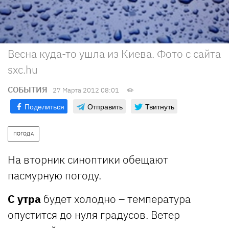
Весна куда-то ушла из Киева. Фото с сайта
sxc.hu
СОБЫТИЯ
27 Марта 2012 08:01
Поделиться
Отправить
Твитнуть
ПОГОДА
На вторник синоптики обещают
пасмурную погоду.
С утра
будет холодно – температура
опустится до нуля градусов. Ветер