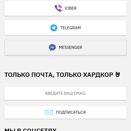
VIBER
TELEGRAM
MESSENGER
ТОЛЬКО ПОЧТА, ТОЛЬКО ХАРДКОР 🤘
ПОДПИСАТЬСЯ
МЫ В СОЦСЕТЯХ