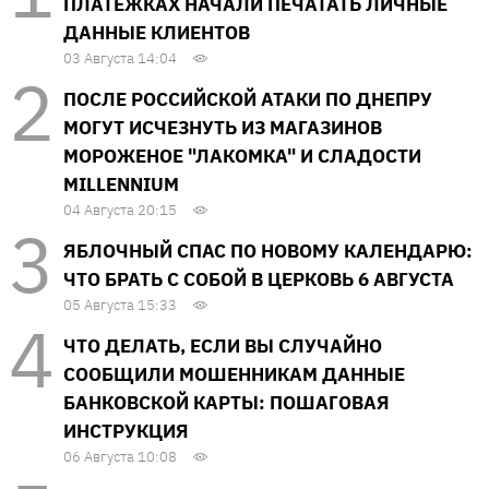
ПЛАТЕЖКАХ НАЧАЛИ ПЕЧАТАТЬ ЛИЧНЫЕ
ДАННЫЕ КЛИЕНТОВ
03 Августа 14:04
ПОСЛЕ РОССИЙСКОЙ АТАКИ ПО ДНЕПРУ
МОГУТ ИСЧЕЗНУТЬ ИЗ МАГАЗИНОВ
МОРОЖЕНОЕ "ЛАКОМКА" И СЛАДОСТИ
MILLENNIUM
04 Августа 20:15
ЯБЛОЧНЫЙ СПАС ПО НОВОМУ КАЛЕНДАРЮ:
ЧТО БРАТЬ С СОБОЙ В ЦЕРКОВЬ 6 АВГУСТА
05 Августа 15:33
ЧТО ДЕЛАТЬ, ЕСЛИ ВЫ СЛУЧАЙНО
СООБЩИЛИ МОШЕННИКАМ ДАННЫЕ
БАНКОВСКОЙ КАРТЫ: ПОШАГОВАЯ
ИНСТРУКЦИЯ
06 Августа 10:08