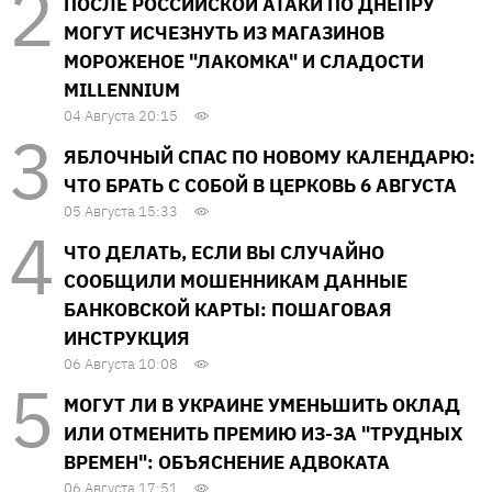
ПОСЛЕ РОССИЙСКОЙ АТАКИ ПО ДНЕПРУ
МОГУТ ИСЧЕЗНУТЬ ИЗ МАГАЗИНОВ
МОРОЖЕНОЕ "ЛАКОМКА" И СЛАДОСТИ
MILLENNIUM
04 Августа 20:15
ЯБЛОЧНЫЙ СПАС ПО НОВОМУ КАЛЕНДАРЮ:
ЧТО БРАТЬ С СОБОЙ В ЦЕРКОВЬ 6 АВГУСТА
05 Августа 15:33
ЧТО ДЕЛАТЬ, ЕСЛИ ВЫ СЛУЧАЙНО
СООБЩИЛИ МОШЕННИКАМ ДАННЫЕ
БАНКОВСКОЙ КАРТЫ: ПОШАГОВАЯ
ИНСТРУКЦИЯ
06 Августа 10:08
МОГУТ ЛИ В УКРАИНЕ УМЕНЬШИТЬ ОКЛАД
ИЛИ ОТМЕНИТЬ ПРЕМИЮ ИЗ-ЗА "ТРУДНЫХ
ВРЕМЕН": ОБЪЯСНЕНИЕ АДВОКАТА
06 Августа 17:51