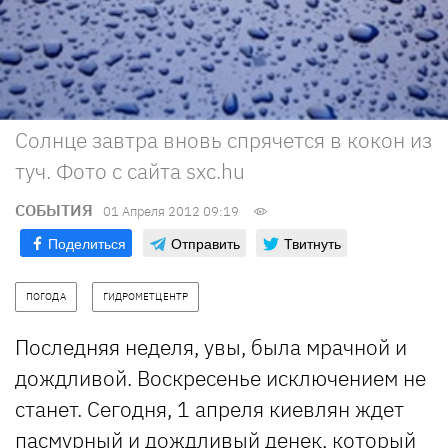
Солнце завтра вновь спрячется в кокон из
туч. Фото с сайта sxc.hu
СОБЫТИЯ
01 Апреля 2012 09:19
Поделиться
Отправить
Твитнуть
ПОГОДА
ГИДРОМЕТЦЕНТР
Последняя неделя, увы, была мрачной и
дождливой. Воскресенье исключением не
станет. Сегодня, 1 апреля киевлян ждет
пасмурный и дождливый денек, который