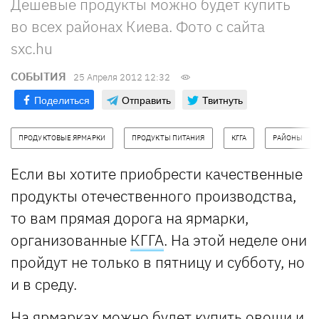
Дешевые продукты можно будет купить
во всех районах Киева. Фото с сайта
sxc.hu
СОБЫТИЯ
25 Апреля 2012 12:32
Поделиться
Отправить
Твитнуть
ПРОДУКТОВЫЕ ЯРМАРКИ
ПРОДУКТЫ ПИТАНИЯ
КГГА
РАЙОНЫ
Если вы хотите приобрести качественные
продукты отечественного производства,
то вам прямая дорога на ярмарки,
организованные
КГГА
. На этой неделе они
пройдут не только в пятницу и субботу, но
и в среду.
На ярмарках можно будет купить овощи и