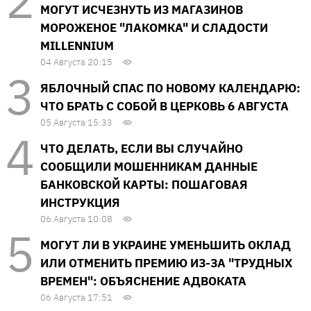
МОГУТ ИСЧЕЗНУТЬ ИЗ МАГАЗИНОВ
МОРОЖЕНОЕ "ЛАКОМКА" И СЛАДОСТИ
MILLENNIUM
04 Августа 20:15
ЯБЛОЧНЫЙ СПАС ПО НОВОМУ КАЛЕНДАРЮ:
ЧТО БРАТЬ С СОБОЙ В ЦЕРКОВЬ 6 АВГУСТА
05 Августа 15:33
ЧТО ДЕЛАТЬ, ЕСЛИ ВЫ СЛУЧАЙНО
СООБЩИЛИ МОШЕННИКАМ ДАННЫЕ
БАНКОВСКОЙ КАРТЫ: ПОШАГОВАЯ
ИНСТРУКЦИЯ
06 Августа 10:08
МОГУТ ЛИ В УКРАИНЕ УМЕНЬШИТЬ ОКЛАД
ИЛИ ОТМЕНИТЬ ПРЕМИЮ ИЗ-ЗА "ТРУДНЫХ
ВРЕМЕН": ОБЪЯСНЕНИЕ АДВОКАТА
06 Августа 17:51