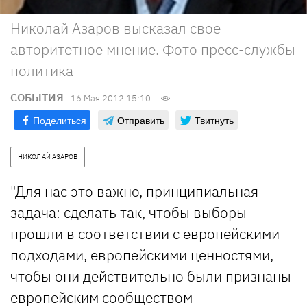
Николай Азаров высказал свое
авторитетное мнение. Фото пресс-службы
политика
СОБЫТИЯ
16 Мая 2012 15:10
Поделиться
Отправить
Твитнуть
НИКОЛАЙ АЗАРОВ
"Для нас это важно, принципиальная
задача: сделать так, чтобы выборы
прошли в соответствии с европейскими
подходами, европейскими ценностями,
чтобы они действительно были признаны
европейским сообществом