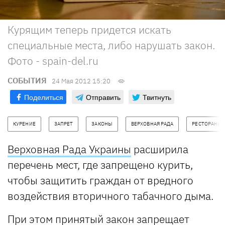
Курящим теперь придется искать
специальные места, либо нарушать закон.
Фото - spain-del.ru
СОБЫТИЯ
24 Мая 2012 15:20
Поделиться
Отправить
Твитнуть
КУРЕНИЕ
ЗАПРЕТ
ЗАКОНЫ
ВЕРХОВНАЯ РАДА
РЕСТОРАНЫ
Верховная Рада Украины
расширила
перечень мест, где запрещено курить,
чтобы защитить граждан от вредного
воздействия вторичного табачного дыма.
При этом принятый закон запрещает