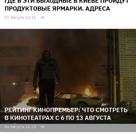
ГДЕ В ЭТИ ВЫХОДНЫЕ В КИЕВЕ ПРОЙДУТ
ПРОДУКТОВЫЕ ЯРМАРКИ. АДРЕСА
07 Августа 14:21
РЕЙТИНГ КИНОПРЕМЬЕР: ЧТО СМОТРЕТЬ
В КИНОТЕАТРАХ С 6 ПО 13 АВГУСТА
06 Августа 12:23