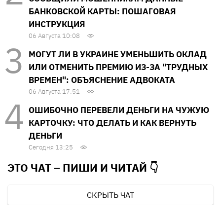
БАНКОВСКОЙ КАРТЫ: ПОШАГОВАЯ
ИНСТРУКЦИЯ
06 Августа 10:08
МОГУТ ЛИ В УКРАИНЕ УМЕНЬШИТЬ ОКЛАД
ИЛИ ОТМЕНИТЬ ПРЕМИЮ ИЗ-ЗА "ТРУДНЫХ
ВРЕМЕН": ОБЪЯСНЕНИЕ АДВОКАТА
06 Августа 17:51
ОШИБОЧНО ПЕРЕВЕЛИ ДЕНЬГИ НА ЧУЖУЮ
КАРТОЧКУ: ЧТО ДЕЛАТЬ И КАК ВЕРНУТЬ
ДЕНЬГИ
Сегодня 13:25
ЭТО ЧАТ – ПИШИ И
ЧИТАЙ 👇
СКРЫТЬ ЧАТ