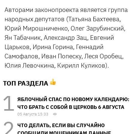
Авторами законопроекта является группа
народных депутатов (Татьяна Бахтеева,
Юрий Мирошниченко, Олег Зарубинский,
Ян Табачник, Александр Зац, Евгений
Царьков, Ирина Горина, Геннадий
Самофалов, Иван Попеску, Леся Оробец,
Юлия Левочкина, Кирилл Куликов).
ТОП РАЗДЕЛА
ЯБЛОЧНЫЙ СПАС ПО НОВОМУ КАЛЕНДАРЮ:
ЧТО БРАТЬ С СОБОЙ В ЦЕРКОВЬ 6 АВГУСТА
05 Августа 15:33
ЧТО ДЕЛАТЬ, ЕСЛИ ВЫ СЛУЧАЙНО
СООБЩИЛИ МОШЕННИКАМ ДАННЫЕ