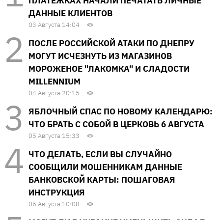
ПЛАТЕЖКАХ НАЧАЛИ ПЕЧАТАТЬ ЛИЧНЫЕ
ДАННЫЕ КЛИЕНТОВ
03 Августа 14:04
ПОСЛЕ РОССИЙСКОЙ АТАКИ ПО ДНЕПРУ
МОГУТ ИСЧЕЗНУТЬ ИЗ МАГАЗИНОВ
МОРОЖЕНОЕ "ЛАКОМКА" И СЛАДОСТИ
MILLENNIUM
04 Августа 20:15
ЯБЛОЧНЫЙ СПАС ПО НОВОМУ КАЛЕНДАРЮ:
ЧТО БРАТЬ С СОБОЙ В ЦЕРКОВЬ 6 АВГУСТА
05 Августа 15:33
ЧТО ДЕЛАТЬ, ЕСЛИ ВЫ СЛУЧАЙНО
СООБЩИЛИ МОШЕННИКАМ ДАННЫЕ
БАНКОВСКОЙ КАРТЫ: ПОШАГОВАЯ
ИНСТРУКЦИЯ
06 Августа 10:08