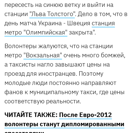
пересесть на синюю ветку и выйти на
станции
"Льва Толстого"
. Дело в том, что в
день матча Украина - Швеция
станция
метро
"Олимпийская"
закрыта".
Волонтеры жалуются, что на станции
метро
"Вокзальная"
очень много бомжей,
а таксисты нагло завышают цены на
проезд для иностранцев. Поэтому
молодые люди постоянно направляют
фанов к муниципальному такси, где цены
соответствую реальности.
ЧИТАЙТЕ ТАКЖЕ:
После Евро-2012
волонтеры станут дипломированными
спасателями