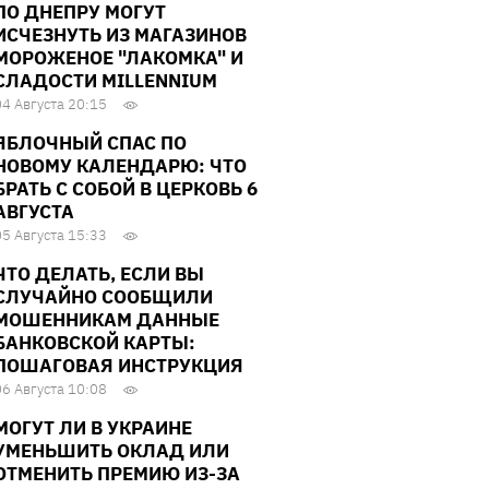
ПО ДНЕПРУ МОГУТ
ИСЧЕЗНУТЬ ИЗ МАГАЗИНОВ
МОРОЖЕНОЕ "ЛАКОМКА" И
СЛАДОСТИ MILLENNIUM
04 Августа 20:15
ЯБЛОЧНЫЙ СПАС ПО
НОВОМУ КАЛЕНДАРЮ: ЧТО
БРАТЬ С СОБОЙ В ЦЕРКОВЬ 6
АВГУСТА
05 Августа 15:33
ЧТО ДЕЛАТЬ, ЕСЛИ ВЫ
СЛУЧАЙНО СООБЩИЛИ
МОШЕННИКАМ ДАННЫЕ
БАНКОВСКОЙ КАРТЫ:
ПОШАГОВАЯ ИНСТРУКЦИЯ
06 Августа 10:08
МОГУТ ЛИ В УКРАИНЕ
УМЕНЬШИТЬ ОКЛАД ИЛИ
ОТМЕНИТЬ ПРЕМИЮ ИЗ-ЗА