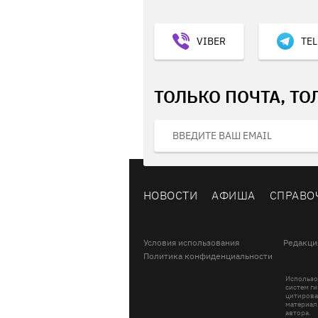
VIBER
TE
ТОЛЬКО ПОЧТА, ТО
НОВОСТИ
АФИША
СПРАВО
Условия использования
Редакци
Политика конфиденциальности
Использо
систем ги
цитирова
материал
автора.