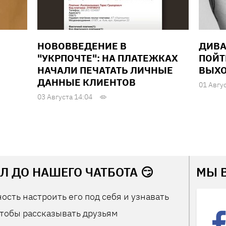
НОВОВВЕДЕНИЕ В
ДИВА
"УКРПОЧТЕ": НА ПЛАТЕЖКАХ
ПОЙТ
НАЧАЛИ ПЕЧАТАТЬ ЛИЧНЫЕ
ВЫХО
ДАННЫЕ КЛИЕНТОВ
01 Авгу
03 Августа 14:04
Л ДО НАШЕГО ЧАТБОТА 😏
МЫ 
ость настроить его под себя и узнавать
тобы рассказывать друзьям