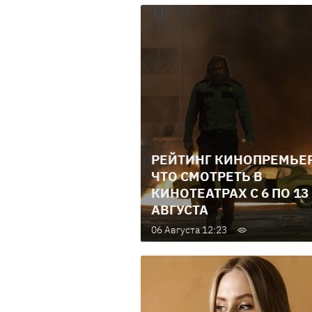
РЕЙТИНГ КИНОПРЕМЬЕР
ЧТО СМОТРЕТЬ В
КИНОТЕАТРАХ С 6 ПО 13
АВГУСТА
06 Августа 12:23