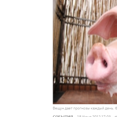
Вещун дает прогнозы каждый день. 
СОБЫТИЯ
18 Июня 2012 17:03