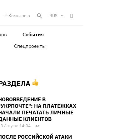
Компанию
RUS
дов
События
Спецпроекты
 РАЗДЕЛА
НОВОВВЕДЕНИЕ В
"УКРПОЧТЕ": НА ПЛАТЕЖКАХ
НАЧАЛИ ПЕЧАТАТЬ ЛИЧНЫЕ
ДАННЫЕ КЛИЕНТОВ
03 Августа 14:04
ПОСЛЕ РОССИЙСКОЙ АТАКИ