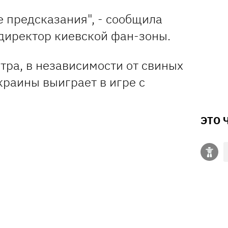
е предсказания", - сообщила
-директор киевской фан-зоны.
втра, в независимости от свиных
краины выиграет в игре с
ЭТО 