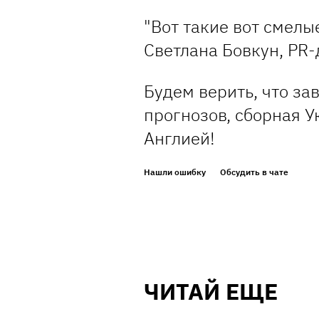
"Вот такие вот смелы
Светлана Бовкун, PR
Будем верить, что за
прогнозов, сборная У
Англией!
Нашли ошибку
Обсудить в чате
ЧИТАЙ ЕЩЕ