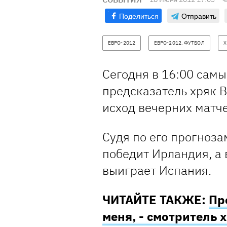
Поделиться
Отправить
ЕВРО-2012
ЕВРО-2012. ФУТБОЛ
Х
Сегодня в 16:00 сам
предсказатель хряк В
исход вечерних матче
Судя по его прогноза
победит Ирландия, а 
выиграет Испания.
ЧИТАЙТЕ ТАКЖЕ:
Пр
меня, - смотритель 