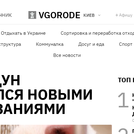
VGORODE
ЧНИК
Афишу
КИЕВ
Отдыхать в Украине
Сортировка и переработка отхо
структура
Коммуналка
Досуг и еда
Спорт
Все новости
ЩУН
ТОП
ЛСЯ НОВЫМИ
ЗАНИЯМИ