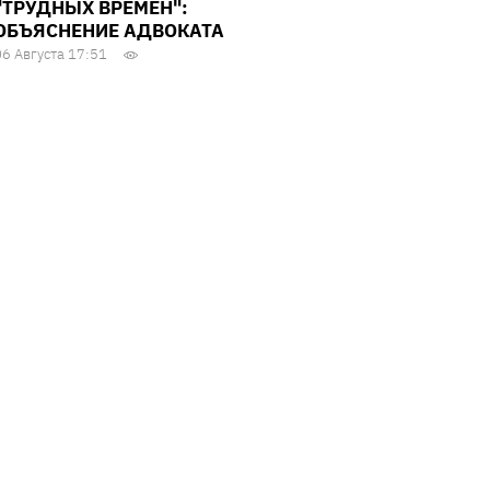
"ТРУДНЫХ ВРЕМЕН":
ОБЪЯСНЕНИЕ АДВОКАТА
06 Августа 17:51