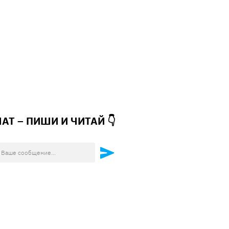
ЧАТ – ПИШИ И
ЧИТАЙ 👇