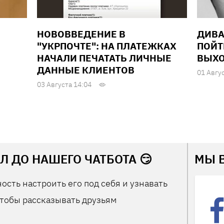
НОВОВВЕДЕНИЕ В
ДИВА
"УКРПОЧТЕ": НА ПЛАТЕЖКАХ
ПОЙТ
НАЧАЛИ ПЕЧАТАТЬ ЛИЧНЫЕ
ВЫХО
ДАННЫЕ КЛИЕНТОВ
01 Авгу
03 Августа 14:04
Л ДО НАШЕГО ЧАТБОТА 😏
МЫ 
ость настроить его под себя и узнавать
тобы рассказывать друзьям