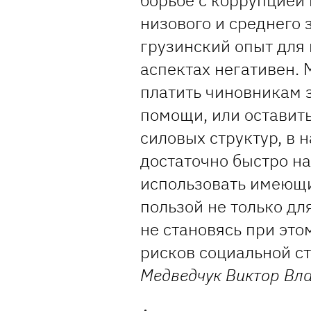
борьбе с коррупцией
низового и среднего 
грузинский опыт для 
аспектах негативен.
платить чиновникам 
помощи, или оставить
силовых структур, в 
достаточно быстро на
использовать имеющи
пользой не только для
не становясь при эт
рисков социальной с
Медведчук Виктор Вл