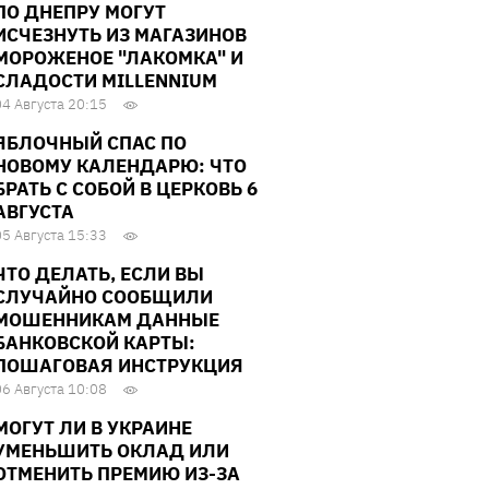
ПО ДНЕПРУ МОГУТ
ИСЧЕЗНУТЬ ИЗ МАГАЗИНОВ
МОРОЖЕНОЕ "ЛАКОМКА" И
СЛАДОСТИ MILLENNIUM
04 Августа 20:15
ЯБЛОЧНЫЙ СПАС ПО
НОВОМУ КАЛЕНДАРЮ: ЧТО
БРАТЬ С СОБОЙ В ЦЕРКОВЬ 6
АВГУСТА
05 Августа 15:33
ЧТО ДЕЛАТЬ, ЕСЛИ ВЫ
СЛУЧАЙНО СООБЩИЛИ
МОШЕННИКАМ ДАННЫЕ
БАНКОВСКОЙ КАРТЫ:
ПОШАГОВАЯ ИНСТРУКЦИЯ
06 Августа 10:08
МОГУТ ЛИ В УКРАИНЕ
УМЕНЬШИТЬ ОКЛАД ИЛИ
ОТМЕНИТЬ ПРЕМИЮ ИЗ-ЗА