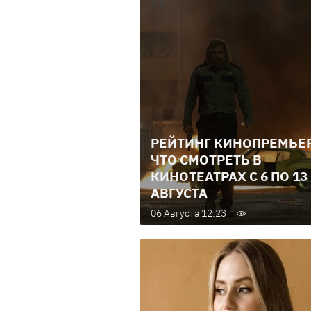
РЕЙТИНГ КИНОПРЕМЬЕР
ЧТО СМОТРЕТЬ В
КИНОТЕАТРАХ С 6 ПО 13
АВГУСТА
06 Августа 12:23