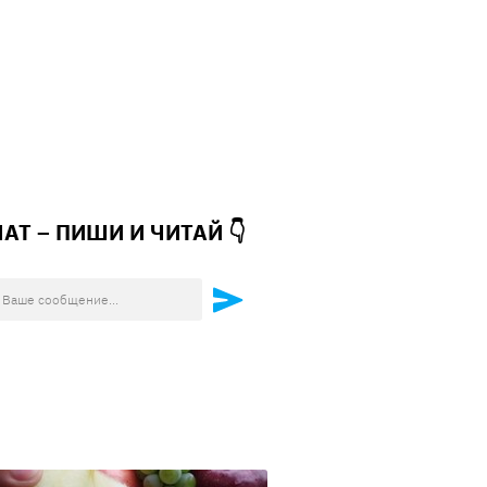
ЧАТ – ПИШИ И
ЧИТАЙ 👇