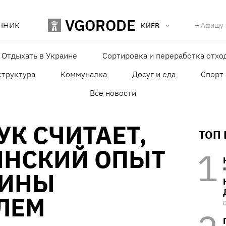
VGORODE
ЧНИК
Афишу
КИЕВ
Отдыхать в Украине
Сортировка и переработка отхо
структура
Коммуналка
Досуг и еда
Спорт
Все новости
К СЧИТАЕТ,
ТОП
ИНСКИЙ ОПЫТ
АИНЫ
ЛЕМ