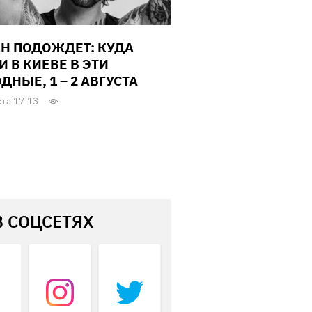
Н ПОДОЖДЕТ: КУДА
И В КИЕВЕ В ЭТИ
ДНЫЕ, 1 – 2 АВГУСТА
ста 17:13
В СОЦСЕТЯХ