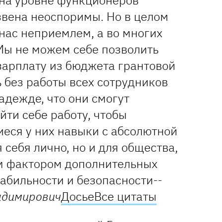
 на уровне функционеров
звена неоспоримы. Но в целом
нас неприемлем, а во многих
 Мы не можем себе позволить
зарплату из бюджета грантовой
 без работы всех сотрудников
надежде, что они смогут
йти себе работу, чтобы
еся у них навыки с абсолютной
 себя лично, но и для общества,
ом фактором дополнительных
табильности и безопасности
--
адимирович
Досье
Все цитаты