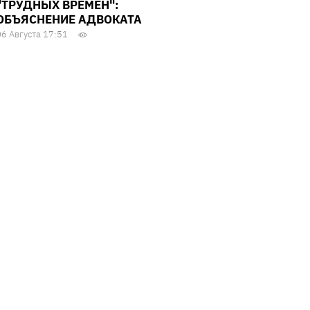
"ТРУДНЫХ ВРЕМЕН":
ОБЪЯСНЕНИЕ АДВОКАТА
06 Августа 17:51