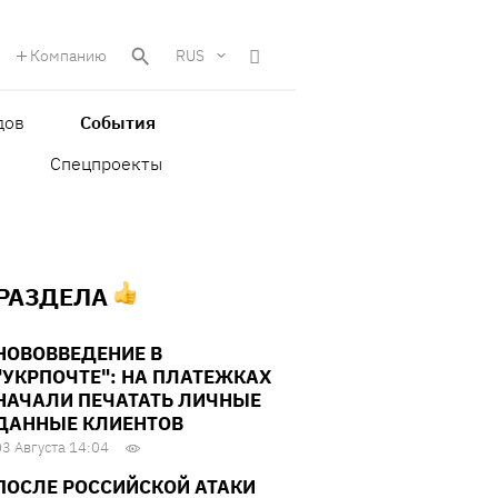
Компанию
RUS
дов
События
Спецпроекты
 РАЗДЕЛА
НОВОВВЕДЕНИЕ В
"УКРПОЧТЕ": НА ПЛАТЕЖКАХ
НАЧАЛИ ПЕЧАТАТЬ ЛИЧНЫЕ
ДАННЫЕ КЛИЕНТОВ
03 Августа 14:04
ПОСЛЕ РОССИЙСКОЙ АТАКИ