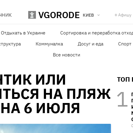
VGORODE
ЧНИК
Афишу
КИЕВ
Отдыхать в Украине
Сортировка и переработка отхо
структура
Коммуналка
Досуг и еда
Спорт
Все новости
НТИК ИЛИ
ТОП
ЯТЬСЯ НА ПЛЯЖ
 НА 6 ИЮЛЯ