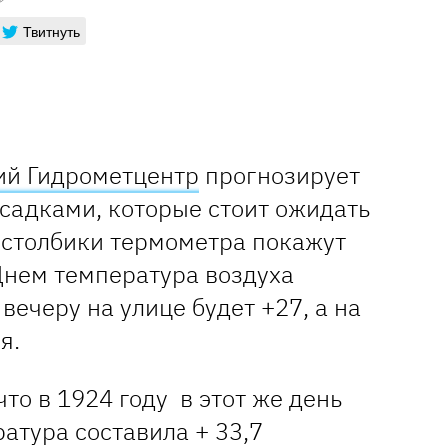
Твитнуть
ий Гидрометцентр
прогнозирует
осадками, которые стоит ожидать
м столбики термометра покажут
Днем температура воздуха
вечеру на улице будет +27, а на
я.
что в 1924 году в этот же день
атура составила + 33,7