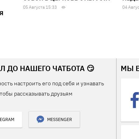
05 Августа 15:33
04 Авгу
Я
Л ДО НАШЕГО ЧАТБОТА 😏
МЫ 
ость настроить его под себя и узнавать
тобы рассказывать друзьям
LEGRAM
MESSENGER