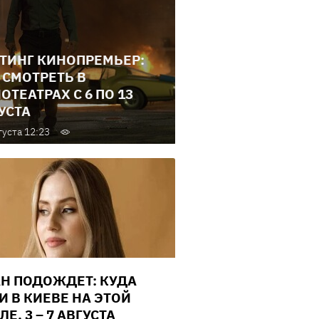
ТИНГ КИНОПРЕМЬЕР:
 СМОТРЕТЬ В
ОТЕАТРАХ С 6 ПО 13
УСТА
густа 12:23
Н ПОДОЖДЕТ: КУДА
И В КИЕВЕ НА ЭТОЙ
Е, 3 – 7 АВГУСТА