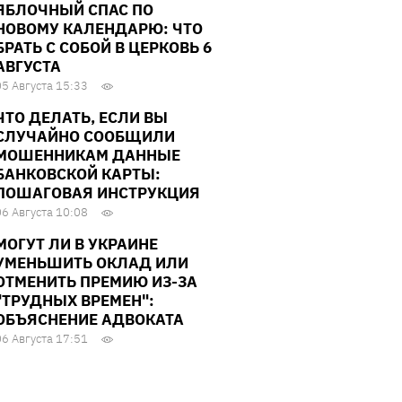
ЯБЛОЧНЫЙ СПАС ПО
НОВОМУ КАЛЕНДАРЮ: ЧТО
БРАТЬ С СОБОЙ В ЦЕРКОВЬ 6
АВГУСТА
05 Августа 15:33
ЧТО ДЕЛАТЬ, ЕСЛИ ВЫ
СЛУЧАЙНО СООБЩИЛИ
МОШЕННИКАМ ДАННЫЕ
БАНКОВСКОЙ КАРТЫ:
ПОШАГОВАЯ ИНСТРУКЦИЯ
06 Августа 10:08
МОГУТ ЛИ В УКРАИНЕ
УМЕНЬШИТЬ ОКЛАД ИЛИ
ОТМЕНИТЬ ПРЕМИЮ ИЗ-ЗА
"ТРУДНЫХ ВРЕМЕН":
ОБЪЯСНЕНИЕ АДВОКАТА
06 Августа 17:51