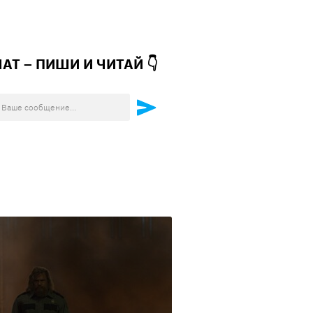
ЧАТ – ПИШИ И
ЧИТАЙ 👇