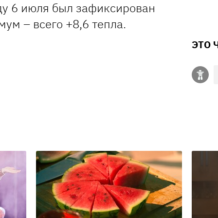
оду 6 июля был зафиксирован
ум – всего +8,6 тепла.
ЭТО 