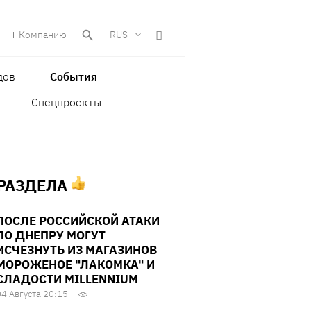
Компанию
RUS
дов
События
Спецпроекты
 РАЗДЕЛА
ПОСЛЕ РОССИЙСКОЙ АТАКИ
ПО ДНЕПРУ МОГУТ
ИСЧЕЗНУТЬ ИЗ МАГАЗИНОВ
МОРОЖЕНОЕ "ЛАКОМКА" И
СЛАДОСТИ MILLENNIUM
04 Августа 20:15