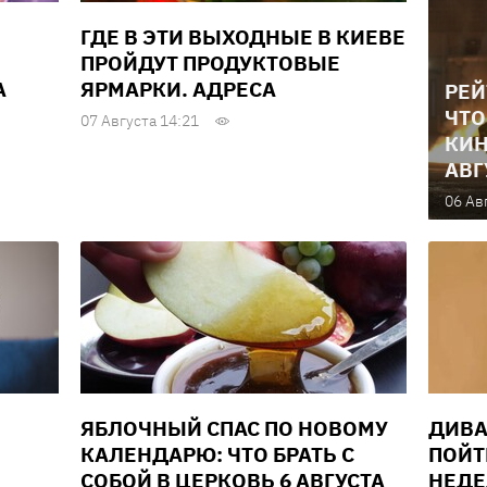
ГДЕ В ЭТИ ВЫХОДНЫЕ В КИЕВЕ
ПРОЙДУТ ПРОДУКТОВЫЕ
А
ЯРМАРКИ. АДРЕСА
РЕЙ
ЧТО
07 Августа 14:21
КИН
АВГ
06 Ав
ЯБЛОЧНЫЙ СПАС ПО НОВОМУ
ДИВА
КАЛЕНДАРЮ: ЧТО БРАТЬ С
ПОЙТ
СОБОЙ В ЦЕРКОВЬ 6 АВГУСТА
НЕДЕЛ