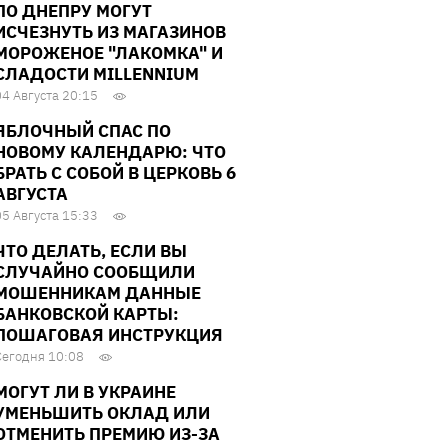
ПО ДНЕПРУ МОГУТ
ИСЧЕЗНУТЬ ИЗ МАГАЗИНОВ
МОРОЖЕНОЕ "ЛАКОМКА" И
СЛАДОСТИ MILLENNIUM
04 Августа 20:15
ЯБЛОЧНЫЙ СПАС ПО
НОВОМУ КАЛЕНДАРЮ: ЧТО
БРАТЬ С СОБОЙ В ЦЕРКОВЬ 6
АВГУСТА
05 Августа 15:33
ЧТО ДЕЛАТЬ, ЕСЛИ ВЫ
СЛУЧАЙНО СООБЩИЛИ
МОШЕННИКАМ ДАННЫЕ
БАНКОВСКОЙ КАРТЫ:
ПОШАГОВАЯ ИНСТРУКЦИЯ
Сегодня 10:08
МОГУТ ЛИ В УКРАИНЕ
УМЕНЬШИТЬ ОКЛАД ИЛИ
ОТМЕНИТЬ ПРЕМИЮ ИЗ-ЗА