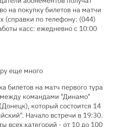
адатели абонементов получат
во на покупку билетов на матчи
х (справки по телефону: (044)
аботы касс: ежедневно с 10:00
гру еще много
а билетов на матч первого тура
 между командами "Динамо"
 (Донецк), который состоится 14
ский". Начало встречи в 19:30.
ы всех категорий - от 10 до 100