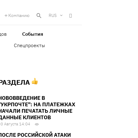
Компанию
RUS
дов
События
Спецпроекты
 РАЗДЕЛА
НОВОВВЕДЕНИЕ В
"УКРПОЧТЕ": НА ПЛАТЕЖКАХ
НАЧАЛИ ПЕЧАТАТЬ ЛИЧНЫЕ
ДАННЫЕ КЛИЕНТОВ
03 Августа 14:04
ПОСЛЕ РОССИЙСКОЙ АТАКИ