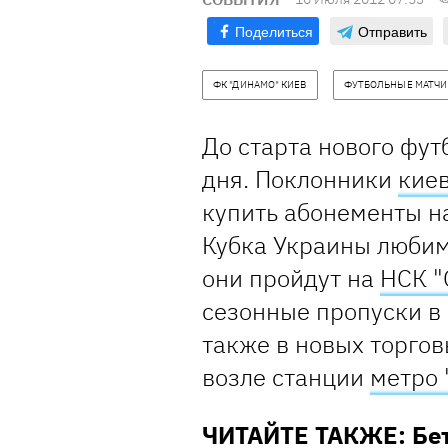
Поделиться
Отправить
ФК "ДИНАМО" КИЕВ
ФУТБОЛЬНЫЕ МАТЧИ
До старта нового фут
дня. Поклонники
киев
купить абонементы н
Кубка Украины любим
они пройдут на
НСК "
сезонные пропуски в 
также в новых торго
возле станции
метро 
ЧИТАЙТЕ ТАКЖЕ:
Бе