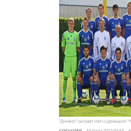
"Динамо" сыграет матч с донецким "
СОБЫТИЯ
10 Июля 2012 07:53