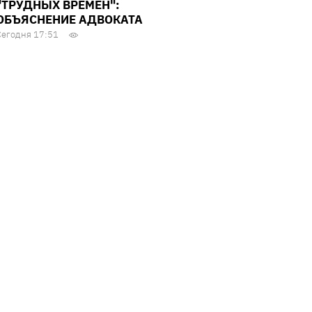
"ТРУДНЫХ ВРЕМЕН":
ОБЪЯСНЕНИЕ АДВОКАТА
Сегодня 17:51