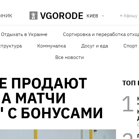
VGORODE
ЧНИК
Афишу
КИЕВ
Отдыхать в Украине
Сортировка и переработка отхо
структура
Коммуналка
Досуг и еда
Спорт
Все новости
ЦЕ ПРОДАЮТ
ТОП
А МАТЧИ
 С БОНУСАМИ