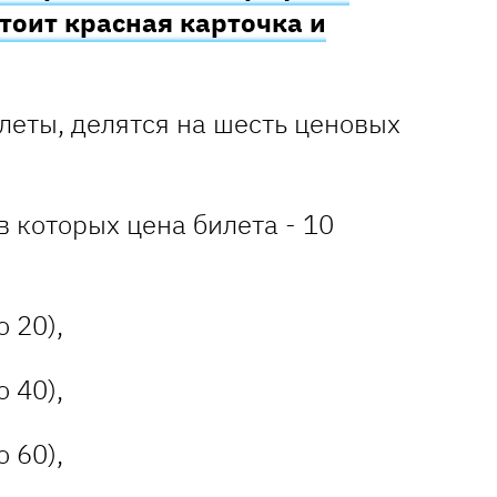
тоит красная карточка и
леты, делятся на шесть ценовых
в которых цена билета - 10
 20),
 40),
 60),