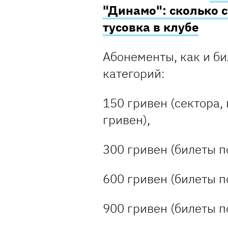
"Динамо": сколько с
тусовка в клубе
Абонементы, как и би
категорий:
150 гривен (сектора, 
гривен),
300 гривен (билеты по
600 гривен (билеты по
900 гривен (билеты по