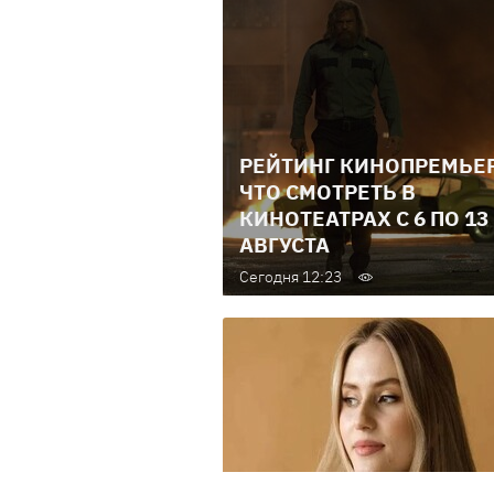
РЕЙТИНГ КИНОПРЕМЬЕР
ЧТО СМОТРЕТЬ В
КИНОТЕАТРАХ С 6 ПО 13
АВГУСТА
Сегодня 12:23