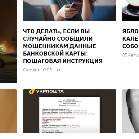
ЧТО ДЕЛАТЬ, ЕСЛИ ВЫ
ЯБЛО
СЛУЧАЙНО СООБЩИЛИ
КАЛЕ
МОШЕННИКАМ ДАННЫЕ
СОБО
:
БАНКОВСКОЙ КАРТЫ:
05 Авгу
ПОШАГОВАЯ ИНСТРУКЦИЯ
Сегодня 10:08