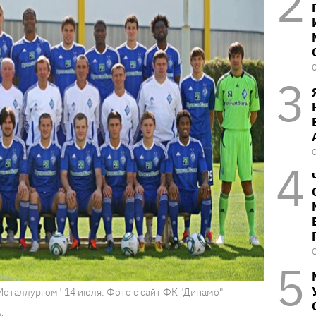
Металлургом" 14 июля. Фото с сайт ФК "Динамо"