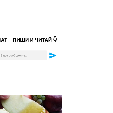
ЧАТ – ПИШИ И
ЧИТАЙ 👇