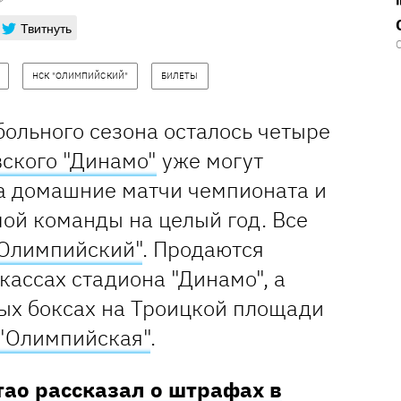
Твитнуть
НСК "ОЛИМПИЙСКИЙ"
БИЛЕТЫ
больного сезона осталось четыре
ского "Динамо"
уже могут
а домашние матчи чемпионата и
ой команды на целый год. Все
Олимпийский"
. Продаются
кассах стадиона "Динамо", а
вых боксах на Троицкой площади
"Олимпийская"
.
тао рассказал о штрафах в