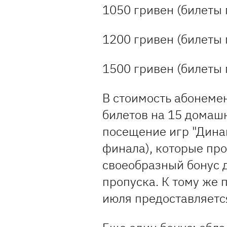
1050 гривен (билеты 
1200 гривен (билеты 
1500 гривен (билеты 
В стоимость абонеме
билетов на 15 домашн
посещение игр "Дина
финала), которые про
своеобразный бонус 
пропуска. К тому же 
июля предоставляетс