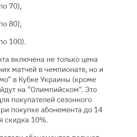
по 70),
по 80),
по 100).
нта включена не только цена
их матчей в чемпионате, но и
мо" в Кубке Украины (кроме
йдут на "Олимпийском". Это
для покупателей сезонного
при покупке абонемента до 14
я скидка 10%.