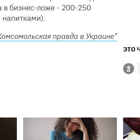
а в бизнес-ложе - 200-250
и напитками).
Комсомольская правда в Украине"
ЭТО 