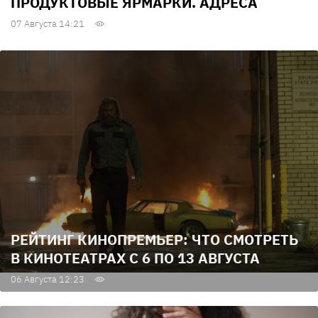
ПРОДУКТОВЫЕ ЯРМАРКИ. АДРЕСА
07 Августа 14:21
РЕЙТИНГ КИНОПРЕМЬЕР: ЧТО СМОТРЕТЬ
В КИНОТЕАТРАХ С 6 ПО 13 АВГУСТА
06 Августа 12:23