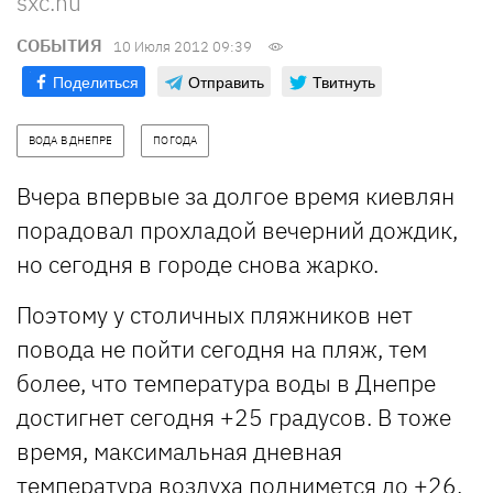
sxc.hu
СОБЫТИЯ
10 Июля 2012 09:39
Поделиться
Отправить
Твитнуть
ВОДА В ДНЕПРЕ
ПОГОДА
Вчера впервые за долгое время киевлян
порадовал прохладой вечерний дождик,
но сегодня в городе снова жарко.
Поэтому у столичных пляжников нет
повода не пойти сегодня на пляж, тем
более, что температура воды в Днепре
достигнет сегодня +25 градусов. В тоже
время, максимальная дневная
температура воздуха поднимется до +26.