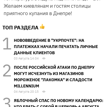
Желаем киевлянам и гостям столицы
приятного купания в Днепре!
ТОП РАЗДЕЛА
НОВОВВЕДЕНИЕ В "УКРПОЧТЕ": НА
ПЛАТЕЖКАХ НАЧАЛИ ПЕЧАТАТЬ ЛИЧНЫЕ
ДАННЫЕ КЛИЕНТОВ
03 Августа 14:04
ПОСЛЕ РОССИЙСКОЙ АТАКИ ПО ДНЕПРУ
МОГУТ ИСЧЕЗНУТЬ ИЗ МАГАЗИНОВ
МОРОЖЕНОЕ "ЛАКОМКА" И СЛАДОСТИ
MILLENNIUM
04 Августа 20:15
ЯБЛОЧНЫЙ СПАС ПО НОВОМУ КАЛЕНДАРЮ:
ЧТО БРАТЬ С СОБОЙ В ЦЕРКОВЬ 6 АВГУСТА