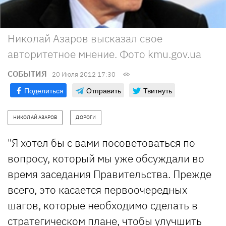
Николай Азаров высказал свое
авторитетное мнение. Фото kmu.gov.ua
СОБЫТИЯ
20 Июля 2012 17:30
Поделиться
Отправить
Твитнуть
НИКОЛАЙ АЗАРОВ
ДОРОГИ
"Я хотел бы с вами посоветоваться по
вопросу, который мы уже обсуждали во
время заседания Правительства. Прежде
всего, это касается первоочередных
шагов, которые необходимо сделать в
стратегическом плане, чтобы улучшить