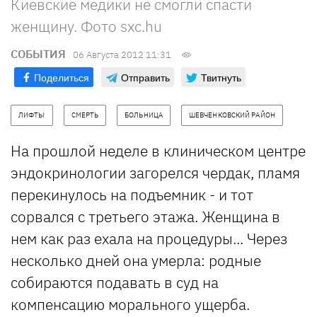
Киевские медики не смогли спасти
женщину. Фото sxc.hu
СОБЫТИЯ
06 Августа 2012 11:31
Поделиться
Отправить
Твитнуть
ЛИФТЫ
СМЕРТЬ
БОЛЬНИЦА
ШЕВЧЕНКОВСКИЙ РАЙОН
На прошлой неделе в клиническом центре
эндокринологии загорелся чердак, пламя
перекинулось на подъемник - и тот
сорвался с третьего этажа. Женщина в
нем как раз ехала на процедуры... Через
несколько дней она умерла: родные
собираются подавать в суд на
компенсацию морального ущерба.