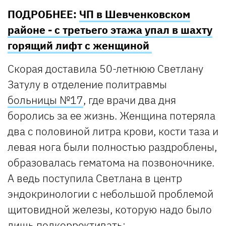
ПОДРОБНЕЕ:
ЧП в Шевченковском
районе - с третьего этажа упал в шахту
горящий лифт с женщиной
Скорая доставила 50-летнюю Светлану
Затулу в отделение политравмы
больницы №17
, где врачи два дня
боролись за ее жизнь. Женщина потеряла
два с половиной литра крови, кости таза и
левая нога были полностью раздроблены,
образовалась гематома на позвоночнике.
А ведь поступила Светлана в центр
эндокринологии с небольшой проблемой
щитовидной железы, которую надо было
лишь подкоррективать: