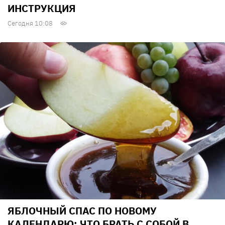
ИНСТРУКЦИЯ
Сегодня 10:08
ЯБЛОЧНЫЙ СПАС ПО НОВОМУ
КАЛЕНДАРЮ: ЧТО БРАТЬ С СОБОЙ В