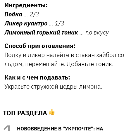
Ингредиенты:
Водка
... 2/3
Ликер куантро
... 1/3
Лимонный горький тоник
... по вкусу
Способ приготовления:
Водку и ликер налейте в стакан хайбол со
льдом, перемешайте. Добавьте тоник.
Как и с чем подавать:
Украсьте стружкой цедры лимона.
ТОП РАЗДЕЛА
НОВОВВЕДЕНИЕ В "УКРПОЧТЕ": НА