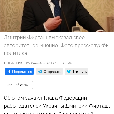
Дмитрий Фирташ высказал свое
авторитетное мнение. Фото пресс-службы
политика
СОБЫТИЯ
07 Сентября 2012 16:52
Поделиться
Отправить
Твитнуть
ДМИТРИЙ ФИРТАШ
Об этом заявил Глава Федерации
работодателей Украины Дмитрий Фирташ,
выступая в пятницу в Харькове на 4