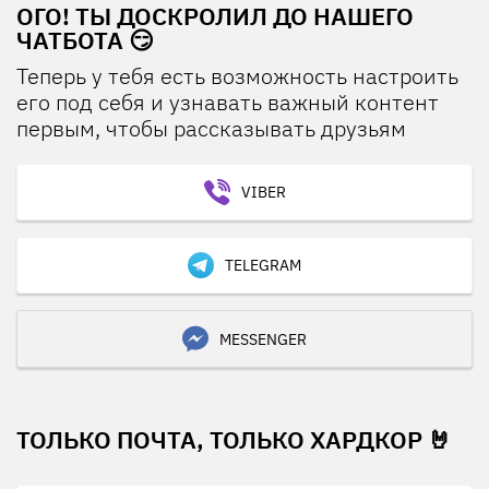
ОГО! ТЫ ДОСКРОЛИЛ ДО НАШЕГО
ЧАТБОТА 😏
Теперь у тебя есть возможность настроить
его под себя и узнавать важный контент
первым, чтобы рассказывать друзьям
VIBER
TELEGRAM
MESSENGER
ТОЛЬКО ПОЧТА, ТОЛЬКО ХАРДКОР 🤘