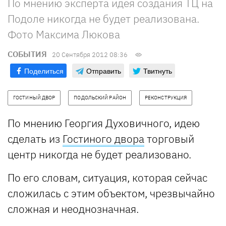
По мнению эксперта идея создания ТЦ на
Подоле никогда не будет реализована.
Фото Максима Люкова
СОБЫТИЯ
20 Сентября 2012 08:36
Поделиться
Отправить
Твитнуть
ГОСТИНЫЙ ДВОР
ПОДОЛЬСКИЙ РАЙОН
РЕКОНСТРУКЦИЯ
По мнению Георгия Духовичного, идею
сделать из
Гостиного двора
торговый
центр никогда не будет реализовано.
По его словам, ситуация, которая сейчас
сложилась с этим объектом, чрезвычайно
сложная и неоднозначная.