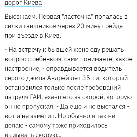
дорог Киева
Выезжаем. Первая "ласточка" попалась в
силки гаишников через 20 минут рейда
при въезде в Киев.
- На встречу к бывшей жене еду решать
вопрос с ребенком, сами понимаете, какое
настроение, - оправдывается водитель
серого джипа Андрей лет 35-ти, который
остановился только после требований
патруля ГАИ, ехавшего за скорой, которую
он не пропускал. - Да еще и не выспался -
вот и не заметил. Но обычно я так не
делаю - самому тоже приходилось
вызывать скорую...