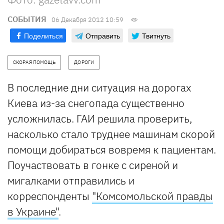
СОБЫТИЯ
06 Декабря 2012 10:59
Поделиться
Отправить
Твитнуть
СКОРАЯ ПОМОЩЬ
ДОРОГИ
В последние дни ситуация на дорогах
Киева из-за снегопада существенно
усложнилась. ГАИ решила проверить,
насколько стало труднее машинам скорой
помощи добираться вовремя к пациентам.
Поучаствовать в гонке с сиреной и
мигалками отправились и
корреспонденты
"Комсомольской правды
в Украине"
.