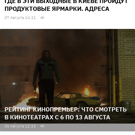
ГДЕ В ЭТИ ВЫХОДНЫЕ В КИЕВЕ ПРОЙДУТ
ПРОДУКТОВЫЕ ЯРМАРКИ. АДРЕСА
07 Августа 14:21
РЕЙТИНГ КИНОПРЕМЬЕР: ЧТО СМОТРЕТЬ
В КИНОТЕАТРАХ С 6 ПО 13 АВГУСТА
06 Августа 12:23