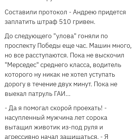
Составили протокол - Андрею придется
заплатить штраф 510 гривен.
До следующего "улова" гоняли по
проспекту Победы еще час. Машин много,
но все расступаются. Пока не выскочил
"Мерседес" среднего класса, водитель
которого ну никак не хотел уступать
дорогу в течение двух минут. Пока не
выехал патруль ГАИ…
- Да я помогал скорой проехать! -
насупленный мужчина лет сорока
вытащил животик из-под руля и
агрессивно начал защищаться. - Я