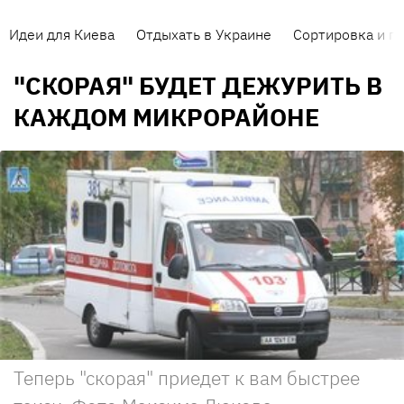
Идеи для Киева
Отдыхать в Украине
Сортировка и п
"СКОРАЯ" БУДЕТ ДЕЖУРИТЬ В
КАЖДОМ МИКРОРАЙОНЕ
Теперь "скорая" приедет к вам быстрее