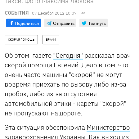
такси. Фото Максима Люкова
СОБЫТИЯ
07 Декабря 2012 10:07
Поделиться
Отправить
Твитнуть
СКОРАЯ ПОМОЩЬ
ВРАЧИ
Об этом газете
"Сегодня"
рассказал врач
скорой помощи Евгений. Дело в том, что
очень часто машины "скорой" не могут
вовремя приехать по вызову либо из-за
пробок, либо из-за отсутствия
автомобильной этики - кареты "скорой"
не пропускают на дороге.
Эта ситуация обеспокоила
Министерство
здравоохранения Украины
. Как выход из