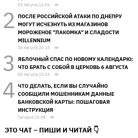
03 Августа 14:04
ПОСЛЕ РОССИЙСКОЙ АТАКИ ПО ДНЕПРУ
МОГУТ ИСЧЕЗНУТЬ ИЗ МАГАЗИНОВ
МОРОЖЕНОЕ "ЛАКОМКА" И СЛАДОСТИ
MILLENNIUM
04 Августа 20:15
ЯБЛОЧНЫЙ СПАС ПО НОВОМУ КАЛЕНДАРЮ:
ЧТО БРАТЬ С СОБОЙ В ЦЕРКОВЬ 6 АВГУСТА
05 Августа 15:33
ЧТО ДЕЛАТЬ, ЕСЛИ ВЫ СЛУЧАЙНО
СООБЩИЛИ МОШЕННИКАМ ДАННЫЕ
БАНКОВСКОЙ КАРТЫ: ПОШАГОВАЯ
ИНСТРУКЦИЯ
Сегодня 10:08
ЭТО ЧАТ – ПИШИ И
ЧИТАЙ 👇