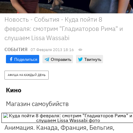
Новость - События - Куда пойти 8
февраля: смотрим "Гладиаторов Рима" и
слушаем Lissa Wassabi
СОБЫТИЯ
07 Февраля 2013 18:16
Поделиться
Отправить
Твитнуть
АФИША НА КАЖДЫЙ ДЕНЬ
Кино
Магазин самоубийств
Анимация. Канада, Франция, Бельгия,