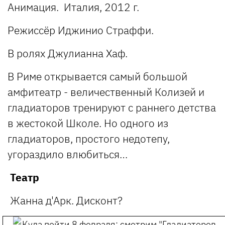
Анимация. Италия, 2012 г.
Режиссёр Иджинио Страффи.
В ролях Джулианна Хаф.
В Риме открывается самый большой
амфитеатр - величественный Колизей и
гладиаторов тренируют с раннего детства
в жестокой Школе. Но одного из
гладиаторов, простого недотепу,
угораздило влюбиться…
Театр
Жанна д'Арк. Дисконт?