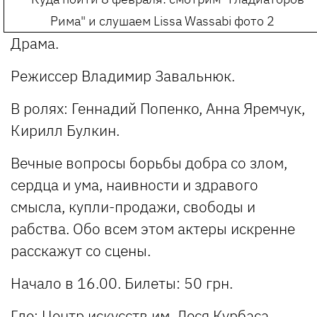
Драма.
Режиссер Владимир Завальнюк.
В ролях: Геннадий Попенко, Анна Яремчук,
Кирилл Булкин.
Вечные вопросы борьбы добра со злом,
сердца и ума, наивности и здравого
смысла, купли-продажи, свободы и
рабства. Обо всем этом актеры искренне
расскажут со сцены.
Начало в 16.00. Билеты: 50 грн.
Где: Центр искусств им. Леся Курбаса,