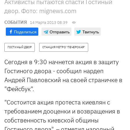
Активисты пытаются спасти Гостиный
двор. Фото: mignews.com
СОБЫТИЯ
14 Марта 2013 08:39
Поделиться
Отправить
Твитнуть
ГОСТИНЫЙ ДВОР
СТАНЦИЯ МЕТРО "ПЕЧЕРСКАЯ"
Сегодня в 9:30 начнется акция в защиту
Гостиного двора - сообщил нардеп
Андрей Павловский на своей страничке в
"Фейсбук".
"Состоится акция протеста киевлян с
требованием дооценки и возвращения в
собственность киевской общины
Гостиного двора", – отметил народный